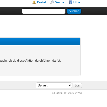
Portal
Suche
Hilfe
egeln, ob du diese Aktion durchführen darfst.
Es ist:
06-08-2026, 23:43