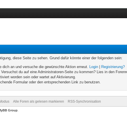
chtigung, diese Seite zu sehen. Grund dafür könnte einer der folgenden sein:
elde dich an und versuche die gewünschte Aktion erneut.
Login
|
Registrierung?
n. Versuchst du auf eine Administratoren-Seite zu kommen? Lies in den Forenr
iviert worden sein oder wartet auf Aktivierung.
prechende Formular oder den entsprechenden Link zu benutzen.
-Modus
Alle Foren als gelesen markieren
RSS-Synchronisation
MyBB Group
.