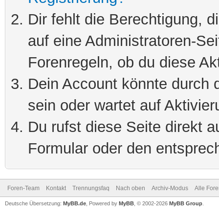
Dir fehlt die Berechtigung, 
auf eine Administratoren-Se
Forenregeln, ob du diese Akt
Dein Account könnte durch d
sein oder wartet auf Aktivier
Du rufst diese Seite direkt 
Formular oder den entsprec
Foren-Team
Kontakt
Trennungsfaq
Nach oben
Archiv-Modus
Alle For
Deutsche Übersetzung:
MyBB.de
, Powered by
MyBB
, © 2002-2026
MyBB Group
.