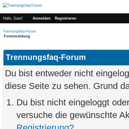
Hallo, Gast!
Anmelden
Registrieren
Trennungsfaq-Forum
Forenmeldung
Trennungsfaq-Forum
Du bist entweder nicht eingelog
diese Seite zu sehen. Grund da
Du bist nicht eingeloggt oder
versuche die gewünschte Ak
Registrierung?