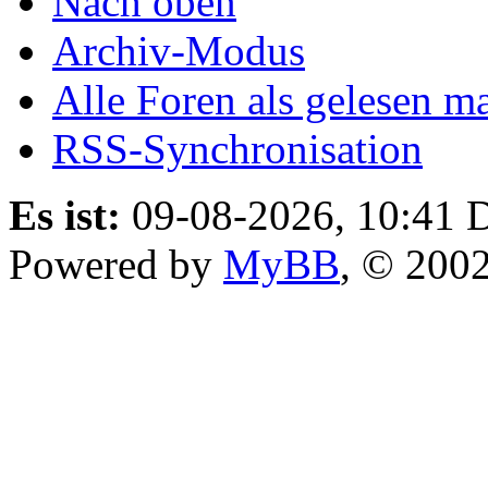
Nach oben
Archiv-Modus
Alle Foren als gelesen m
RSS-Synchronisation
Es ist:
09-08-2026, 10:41
D
Powered by
MyBB
, © 200