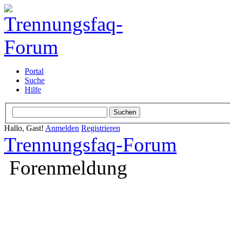
Portal
Suche
Hilfe
Hallo, Gast!
Anmelden
Registrieren
Trennungsfaq-Forum
Forenmeldung