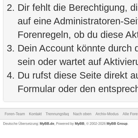
Dir fehlt die Berechtigung, 
auf eine Administratoren-Se
Forenregeln, ob du diese Akt
Dein Account könnte durch d
sein oder wartet auf Aktivier
Du rufst diese Seite direkt 
Formular oder den entsprec
Foren-Team
Kontakt
Trennungsfaq
Nach oben
Archiv-Modus
Alle For
Deutsche Übersetzung:
MyBB.de
, Powered by
MyBB
, © 2002-2026
MyBB Group
.