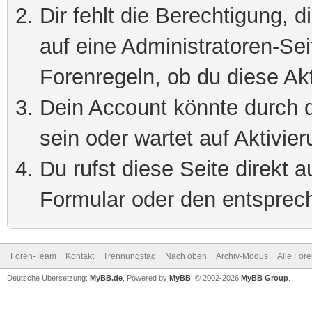
Dir fehlt die Berechtigung, 
auf eine Administratoren-Se
Forenregeln, ob du diese Akt
Dein Account könnte durch d
sein oder wartet auf Aktivier
Du rufst diese Seite direkt 
Formular oder den entsprec
Foren-Team
Kontakt
Trennungsfaq
Nach oben
Archiv-Modus
Alle For
Deutsche Übersetzung:
MyBB.de
, Powered by
MyBB
, © 2002-2026
MyBB Group
.