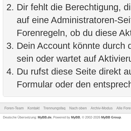
Dir fehlt die Berechtigung, 
auf eine Administratoren-Se
Forenregeln, ob du diese Akt
Dein Account könnte durch d
sein oder wartet auf Aktivier
Du rufst diese Seite direkt 
Formular oder den entsprec
Foren-Team
Kontakt
Trennungsfaq
Nach oben
Archiv-Modus
Alle For
Deutsche Übersetzung:
MyBB.de
, Powered by
MyBB
, © 2002-2026
MyBB Group
.