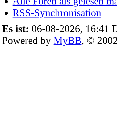
Alle Foren als gelesen m
RSS-Synchronisation
Es ist:
06-08-2026, 16:41
D
Powered by
MyBB
, © 200