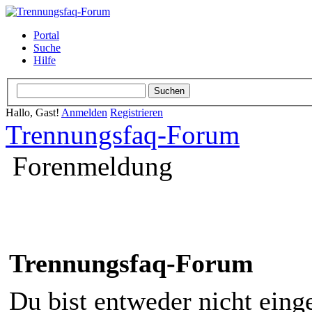
Portal
Suche
Hilfe
Hallo, Gast!
Anmelden
Registrieren
Trennungsfaq-Forum
Forenmeldung
Trennungsfaq-Forum
Du bist entweder nicht einge