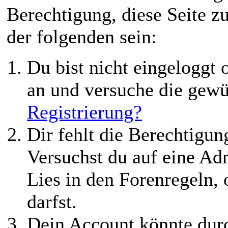
Berechtigung, diese Seite z
der folgenden sein:
Du bist nicht eingeloggt o
an und versuche die gewü
Registrierung?
Dir fehlt die Berechtigung
Versuchst du auf eine Ad
Lies in den Forenregeln,
darfst.
Dein Account könnte durc