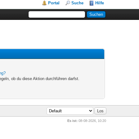
Portal
Suche
Hilfe
ung?
egeln, ob du diese Aktion durchführen darfst.
Es ist:
08-08-2026, 10:20