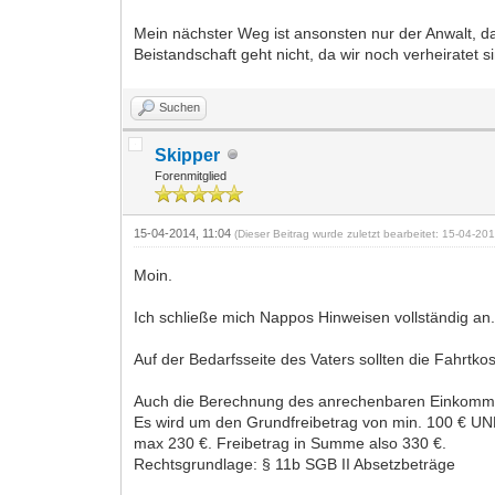
Mein nächster Weg ist ansonsten nur der Anwalt, d
Beistandschaft geht nicht, da wir noch verheiratet s
Suchen
Skipper
Forenmitglied
15-04-2014, 11:04
(Dieser Beitrag wurde zuletzt bearbeitet: 15-04-2
Moin.
Ich schließe mich Nappos Hinweisen vollständig an
Auf der Bedarfsseite des Vaters sollten die Fahrt
Auch die Berechnung des anrechenbaren Einkommens 
Es wird um den Grundfreibetrag von min. 100 € UND
max 230 €. Freibetrag in Summe also 330 €.
Rechtsgrundlage: § 11b SGB II Absetzbeträge