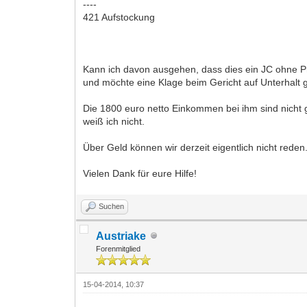
----
421 Aufstockung
Kann ich davon ausgehen, dass dies ein JC ohne Pr
und möchte eine Klage beim Gericht auf Unterhalt 
Die 1800 euro netto Einkommen bei ihm sind nicht g
weiß ich nicht.
Über Geld können wir derzeit eigentlich nicht reden
Vielen Dank für eure Hilfe!
Suchen
Austriake
Forenmitglied
15-04-2014, 10:37