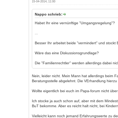
15-04-2014, 11:00
Nappo schrieb:
Habet Ihr eine vernünftige "Umgangsregelung"?
...
Besser Ihr arbeitet beide "vermindert" und stockt
Wäre das eine Diskussionsgrundlage?
Die "Familienrechtler" werden allerdings dabei nic
Nein, leider nicht. Mein Mann hat allerdings beim F
Beratungsstelle abgelehnt. Die VErhandlung hierzu 
Wollte eigentlich bei euch im Papa-forum nicht üb
Ich stocke ja auch schon auf, aber mit dem Mindes
BuT bekomme. Aber es reicht halt nicht, bei Kindern
Vielleicht kann noch jemand Erfahrungswerte zu d