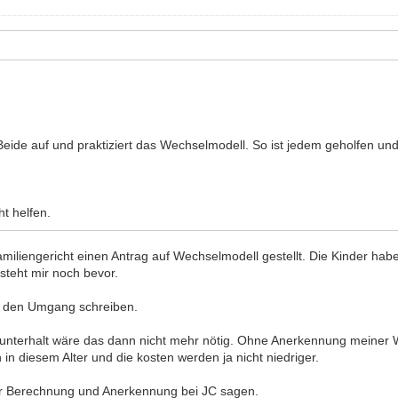
 Beide auf und praktiziert das Wechselmodell. So ist jedem geholfen u
ht helfen.
amiliengericht einen Antrag auf Wechselmodell gestellt. Die Kinder habe
steht mir noch bevor.
er den Umgang schreiben.
tunterhalt wäre das dann nicht mehr nötig. Ohne Anerkennung meiner 
 in diesem Alter und die kosten werden ja nicht niedriger.
er Berechnung und Anerkennung bei JC sagen.