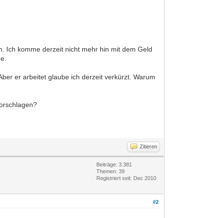
n. Ich komme derzeit nicht mehr hin mit dem Geld
de.
ber er arbeitet glaube ich derzeit verkürzt. Warum
vorschlagen?
Zitieren
Beiträge: 3.381
Themen: 39
Registriert seit: Dec 2010
#2