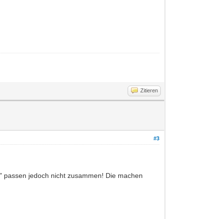
Zitieren
#3
JC" passen jedoch nicht zusammen! Die machen