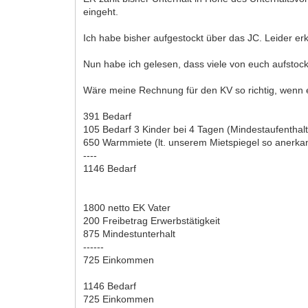
eingeht.
Ich habe bisher aufgestockt über das JC. Leider e
Nun habe ich gelesen, dass viele von euch aufstoc
Wäre meine Rechnung für den KV so richtig, wenn 
391 Bedarf
105 Bedarf 3 Kinder bei 4 Tagen (Mindestaufenthal
650 Warmmiete (lt. unserem Mietspiegel so anerka
----
1146 Bedarf
1800 netto EK Vater
200 Freibetrag Erwerbstätigkeit
875 Mindestunterhalt
------
725 Einkommen
1146 Bedarf
725 Einkommen