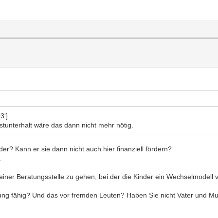
3']
stunterhalt wäre das dann nicht mehr nötig.
Oder? Kann er sie dann nicht auch hier finanziell fördern?
.
u einer Beratungsstelle zu gehen, bei der die Kinder ein Wechselmodell
ilung fähig? Und das vor fremden Leuten? Haben Sie nicht Vater und Mut