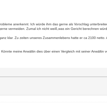
obleme anerkennt. Ich würde ihm das gerne als Vorschlag unterbreite
gerne vermeiden. Zumal ich nicht weiß,was ein Gericht berechnen wür
anz klar. Zu zeiten unseres Zusammenlebens hatte er ca 2100 netto. A
. Könnte meine Anwältin dies über einen Vergleich mit seiner Anwältin 