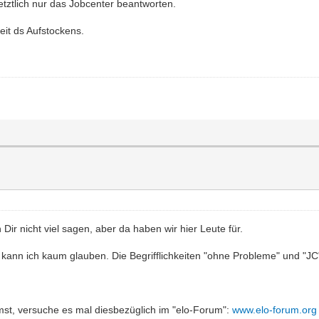
tztlich nur das Jobcenter beantworten.
eit ds Aufstockens.
ir nicht viel sagen, aber da haben wir hier Leute für.
, kann ich kaum glauben. Die Begrifflichkeiten "ohne Probleme" und "
t, versuche es mal diesbezüglich im "elo-Forum":
www.elo-forum.org