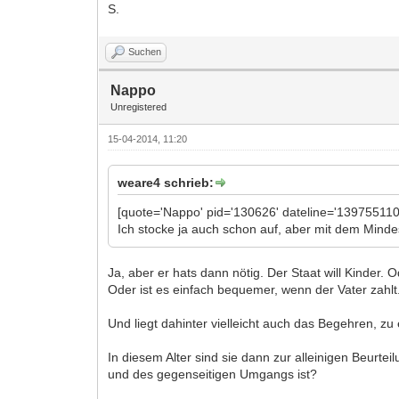
S.
Suchen
Nappo
Unregistered
15-04-2014, 11:20
weare4 schrieb:
[quote='Nappo' pid='130626' dateline='139755110
Ich stocke ja auch schon auf, aber mit dem Minde
Ja, aber er hats dann nötig. Der Staat will Kinder. 
Oder ist es einfach bequemer, wenn der Vater zahlt
Und liegt dahinter vielleicht auch das Begehren, z
In diesem Alter sind sie dann zur alleinigen Beurte
und des gegenseitigen Umgangs ist?