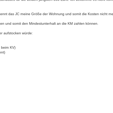
rkennt das JC meine Größe der Wohnung und somit die Kosten nicht meh
ken und somit den Mindestunterhalt an die KM zahlen können.
er aufstocken würde:
t beim KV)
nnt)