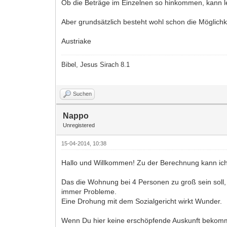
Ob die Beträge im Einzelnen so hinkommen, kann le
Aber grundsätzlich besteht wohl schon die Möglichk
Austriake
Bibel, Jesus Sirach 8.1
Suchen
Nappo
Unregistered
15-04-2014, 10:38
Hallo und Willkommen! Zu der Berechnung kann ich D
Das die Wohnung bei 4 Personen zu groß sein soll
immer Probleme.
Eine Drohung mit dem Sozialgericht wirkt Wunder.
Wenn Du hier keine erschöpfende Auskunft bekomms