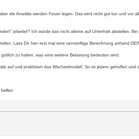
 aber die Anwälte werden Feuer legen. Das wird nicht gut tun und vor al
ert" arbeitet? Ich würde das nicht alleine auf Unterhalt abstellen. Bei 
ellen. Lass Dir hier erst mal eine vernünftige Berechnung anhand DEI
gütlich zu halten, was eine weitere Belastung bedeuten wird.
Beide auf und praktiziert das Wechselmodell. So ist jedem geholfen und
 helfen.