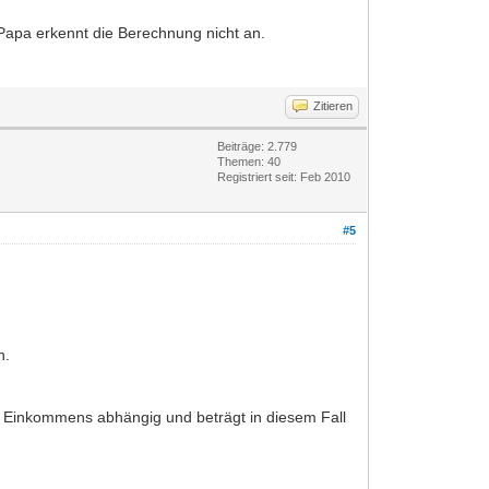
 Papa erkennt die Berechnung nicht an.
Zitieren
Beiträge: 2.779
Themen: 40
Registriert seit: Feb 2010
#5
n.
s Einkommens abhängig und beträgt in diesem Fall