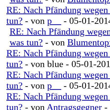
RE: Nach Pfändung wegen 
tun?
- von
p__
- 05-01-201
RE: Nach Pfändung wegen
was tun?
- von
Blumentop
RE: Nach Pfändung wegen 
tun?
- von blue - 05-01-20
RE: Nach Pfändung wegen 
tun?
- von
p__
- 05-01-201
RE: Nach Pfändung wegen 
tun?
- von
Antragsgegner
-