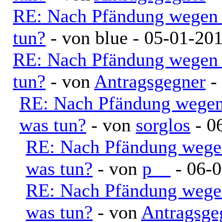
RE: Nach Pfändung wegen 
tun?
- von blue - 05-01-20
RE: Nach Pfändung wegen 
tun?
- von
Antragsgegner
-
RE: Nach Pfändung wegen
was tun?
- von
sorglos
- 0
RE: Nach Pfändung wege
was tun?
- von
p__
- 06-0
RE: Nach Pfändung wege
was tun?
- von
Antragsge