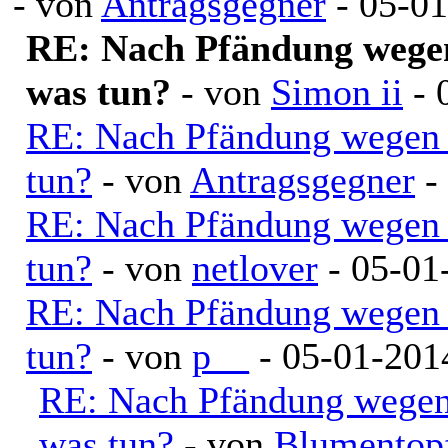
- von
Antragsgegner
- 05-01
RE: Nach Pfändung wegen
was tun?
- von
Simon ii
- 
RE: Nach Pfändung wegen 
tun?
- von
Antragsgegner
-
RE: Nach Pfändung wegen 
tun?
- von
netlover
- 05-01
RE: Nach Pfändung wegen 
tun?
- von
p__
- 05-01-201
RE: Nach Pfändung wegen
was tun?
- von
Blumentop