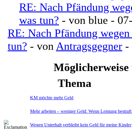
RE: Nach Pfändung wege
was tun?
- von blue - 07
RE: Nach Pfändung wegen 
tun?
- von
Antragsgegner
-
Möglicherweis
Thema
KM möchte mehr Geld
Mehr arbeiten – weniger Geld: Wenn Leistung bestraft
Wegen Unterhalt verbleibt kein Geld für meine Kinder