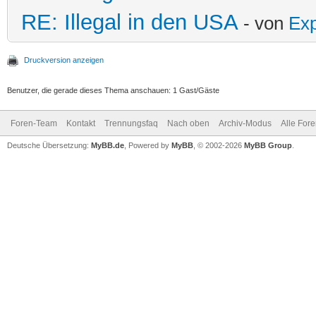
RE: Illegal in den USA
- von
Exp
Druckversion anzeigen
Benutzer, die gerade dieses Thema anschauen: 1 Gast/Gäste
Foren-Team
Kontakt
Trennungsfaq
Nach oben
Archiv-Modus
Alle For
Deutsche Übersetzung:
MyBB.de
, Powered by
MyBB
, © 2002-2026
MyBB Group
.