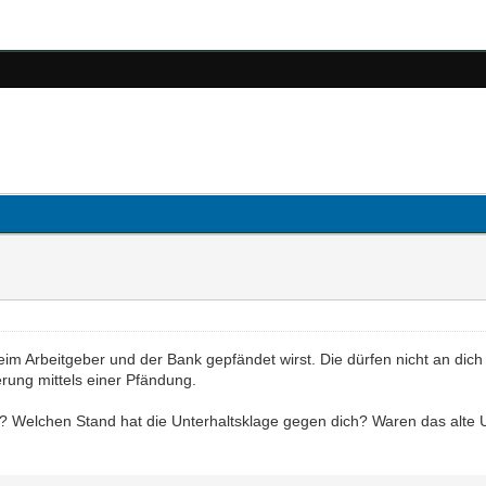
eim Arbeitgeber und der Bank gepfändet wirst. Die dürfen nicht an di
erung mittels einer Pfändung.
Welchen Stand hat die Unterhaltsklage gegen dich? Waren das alte U