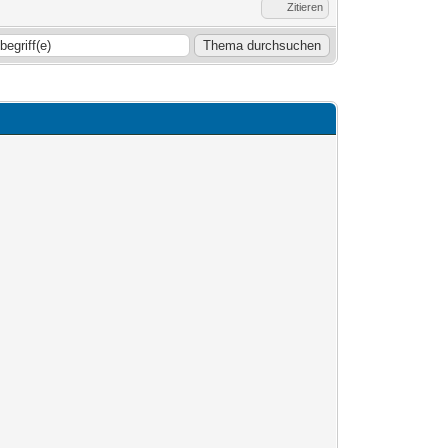
Zitieren