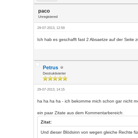
paco
Unregistered
29-07-2013, 12:59
Ich hab es geschafft fast 2 Absaetze auf der Seite 
Petrus
Destruktivierter
29-07-2013, 14:15
ha ha ha ha - ich bekomme mich schon gar nicht meh
ein paar Zitate aus dem Kommentarbereich:
Zitat:
Und dieser Blödsinn von wegen gleiche Rechte für 
...