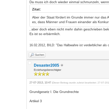
Da muss ich doch wieder einmal schmunzeln, wenn d
Zitat:
Aber der Staat fördert im Grunde immer nur das A
es, dass Männer und Frauen einander als Konkur
, aber doch eben nicht mehr dahin geschrieben bek
Es ist so erbärmlich.
16.02.2012, BILD: "Das Halbwahre ist verderblicher als 
Suchen
Desaster2005
Erziehungsberechtigter
27-07-2013, 10:47
(Dieser Beitrag wurde zuletzt bearbeitet: 27-07-2
Grundgesetz I. Die Grundrechte
Artikel 3