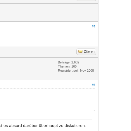
#4
Zitieren
Beiträge: 2.682
Themen: 165
Registriert seit: Nov 2008
#5
ist es absurd darüber überhaupt zu diskutieren.