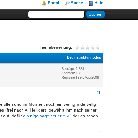
Portal
Suche
Hilfe
Themabewertung:
Baumstrukturmodus
Beiträge: 1.888
Themen: 138
Registriert seit: Aug 2008
#1
erfüllen und im Moment noch ein wenig widerwillig
ses (frei nach A. Heiliger), gewährt ihm nach seiner
t auf, dafür
ein nigelnagelneuer e.V.
, der es schon