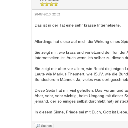
28-07-2013, 22:52
Das ist in der Tat eine sehr krasse Internetseite.
Allerdings hat diese auf mich die Wirkung eines Spi
Sie zeigt mir, wie krass und verletzend der Ton der 
Internetseiten ist. Auch wenn ich selber zu diesen 
Sie zeigt mir aber vor allem, wie Recht diejenigen L
Leute wie Markus Theunert, wie ISUV, wie die Bu
Bundesforum Männer. Ja, vieles was dort geschriebe
Diese Seite hat mir viel geholfen. Das Forum und 
Aber, sehr, sehr wichtig, beim Umgang mit dieser Se
jemand, der so einiges selbst durchlebt hat) anstec
In diesem Sinne, Friede sei mit Euch, Gott ist Liebe
Suchen