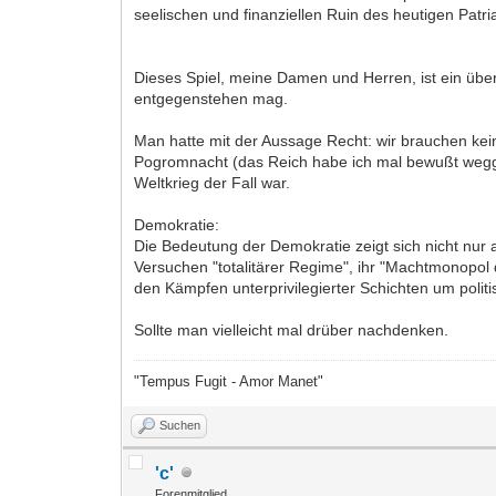
seelischen und finanziellen Ruin des heutigen Patri
Dieses Spiel, meine Damen und Herren, ist ein übe
entgegenstehen mag.
Man hatte mit der Aussage Recht: wir brauchen kein
Pogromnacht (das Reich habe ich mal bewußt weggel
Weltkrieg der Fall war.
Demokratie:
Die Bedeutung der Demokratie zeigt sich nicht nur 
Versuchen "totalitärer Regime", ihr "Machtmonopol d
den Kämpfen unterprivilegierter Schichten um politi
Sollte man vielleicht mal drüber nachdenken.
"Tempus Fugit - Amor Manet"
Suchen
'c'
Forenmitglied