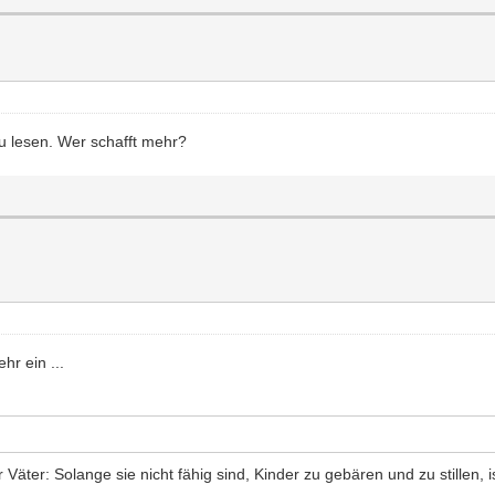
zu lesen. Wer schafft mehr?
r ein ...
Väter: Solange sie nicht fähig sind, Kinder zu gebären und zu stillen, 