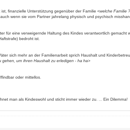
it ist, finanzielle Unterstützung gegenüber der Familie
<welche Familie 
 auch wenn sie vom Partner jahrelang physisch und psychisch misshan
ter für eine verweigernde Haltung des Kindes verantwortlich gemacht 
ftstrafe) bedroht ist.
 Väter sich mehr an der Familienarbeit sprich Haushalt und Kinderbetreu
 gehen, um ihren Haushalt zu erledigen - ha ha>
ffindbar oder mittellos.
chnet man als Kindeswohl und sticht immer wieder zu. ... Ein Dilemma!