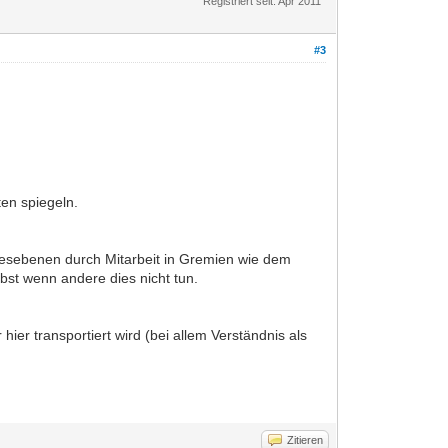
Registriert seit: Apr 2011
#3
ten spiegeln.
esebenen durch Mitarbeit in Gremien wie dem
bst wenn andere dies nicht tun.
ier transportiert wird (bei allem Verständnis als
Zitieren