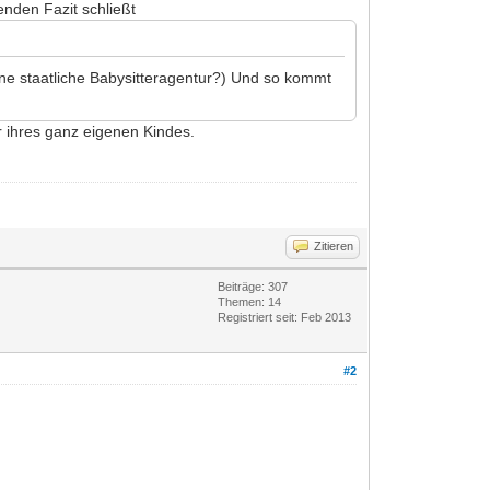
nden Fazit schließt
ine staatliche Babysitteragentur?) Und so kommt
r ihres ganz eigenen Kindes.
Zitieren
Beiträge: 307
Themen: 14
Registriert seit: Feb 2013
#2