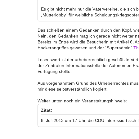
Es gibt nicht mehr nur die Vätervereine, die sich
„Mütterlobby“ für weibliche Scheidungskriegsopfer
Das schießen einem Gedanken durch den Kopf, wie: 
Nein, den Gedanken mag ich gerade nicht weiter na
Bereits im Entré wird die Besucherin mit Artikel 6
Hackerangriffes gewesen und der `Superadmin´
Th
Lesenswert ist der urheberrechtlich geschützte Vortr
der Zentralen Informationsstelle der Autonomen Fra
Verfügung stellte.
Aus vorgenanntem Grund des Urheberrechtes muss ich
mir diese selbstverständlich kopiert.
Weiter unten noch ein Veranstaltungshinweis:
Zitat:
8. Juli 2013 um 17 Uhr, die CDU interessiert sich f