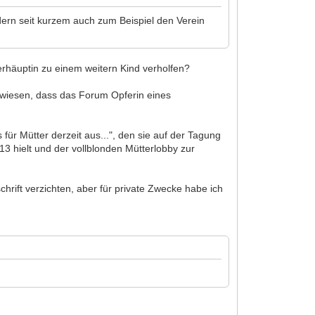
ndern seit kurzem auch zum Beispiel den Verein
rhäuptin zu einem weitern Kind verholfen?
ngewiesen, dass das Forum Opferin eines
 für Mütter derzeit aus...", den sie auf der Tagung
3 hielt und der vollblonden Mütterlobby zur
hrift verzichten, aber für private Zwecke habe ich