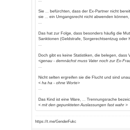
Sie ... befürchten, dass der Ex-Partner nicht bere
sie ... ein Umgangsrecht nicht abwenden können,
...
Das hat zur Folge, dass besonders häufig die Mut
Sanktionen (Geldstrafe, Sorgerechtsentzug oder Ha
...
Doch gibt es keine Statistiken, die belegen, dass
<genau - demnächst muss Vater noch zur Ex-Frau
...
Nicht selten ergreifen sie die Flucht und sind unau
< ha ha - ohne Worte>
...
Das Kind ist eine Ware, ... Trennungsrache bezei
< mit den gepunkteten Auslassungen fast wahr >
https://t.me/GenderFukc