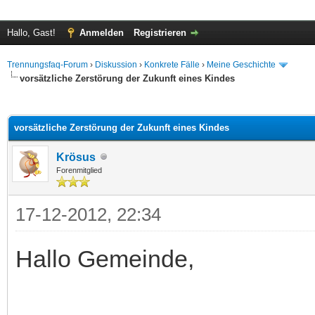
Hallo, Gast!
Anmelden
Registrieren
Trennungsfaq-Forum
›
Diskussion
›
Konkrete Fälle
›
Meine Geschichte
vorsätzliche Zerstörung der Zukunft eines Kindes
 im Durchschnitt
vorsätzliche Zerstörung der Zukunft eines Kindes
Krösus
Forenmitglied
17-12-2012, 22:34
Hallo Gemeinde,