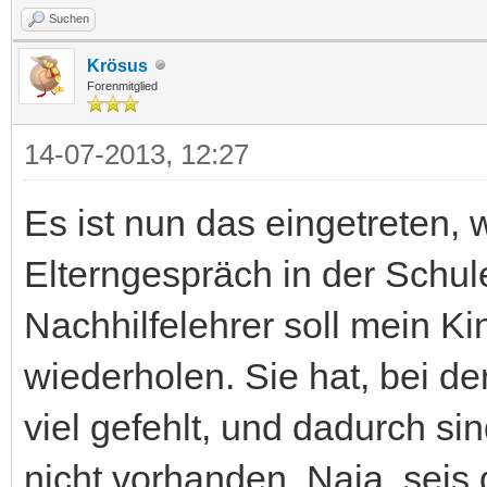
Suchen
Krösus
Forenmitglied
14-07-2013, 12:27
Es ist nun das eingetreten,
Elterngespräch in der Schul
Nachhilfelehrer soll mein Kin
wiederholen. Sie hat, bei de
viel gefehlt, und dadurch si
nicht vorhanden. Naja, seis