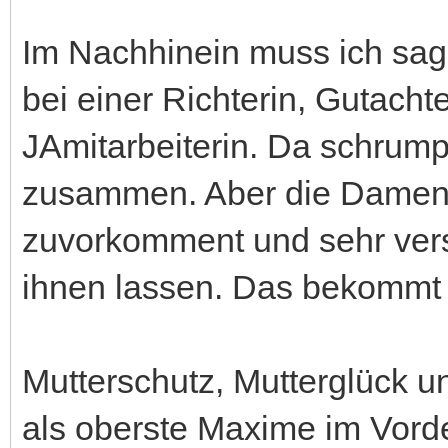
Im Nachhinein muss ich sag
bei einer Richterin, Gutacht
JAmitarbeiterin. Da schrump
zusammen. Aber die Damen w
zuvorkomment und sehr verst
ihnen lassen. Das bekommt m
Mutterschutz, Mutterglück u
als oberste Maxime im Vord