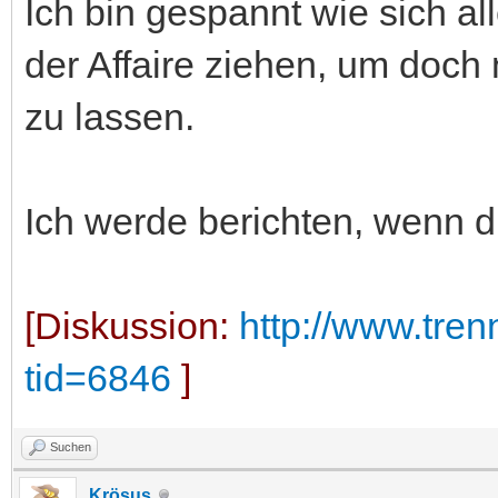
Ich bin gespannt wie sich a
der Affaire ziehen, um doch
zu lassen.
Ich werde berichten, wenn d
[Diskussion:
http://www.tre
tid=6846
]
Suchen
Krösus