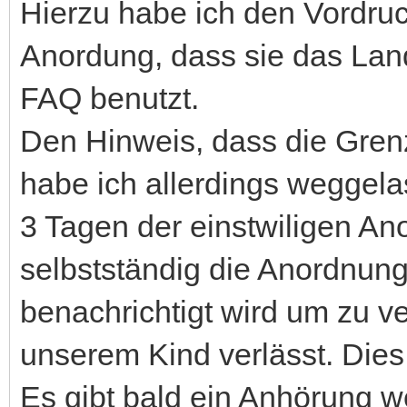
Hierzu habe ich den Vordruc
Anordung, dass sie das Land
FAQ benutzt.
Den Hinweis, dass die Grenz
habe ich allerdings weggel
3 Tagen der einstwiligen An
selbstständig die Anordnung 
benachrichtigt wird um zu v
unserem Kind verlässt. Dies g
Es gibt bald ein Anhörung 