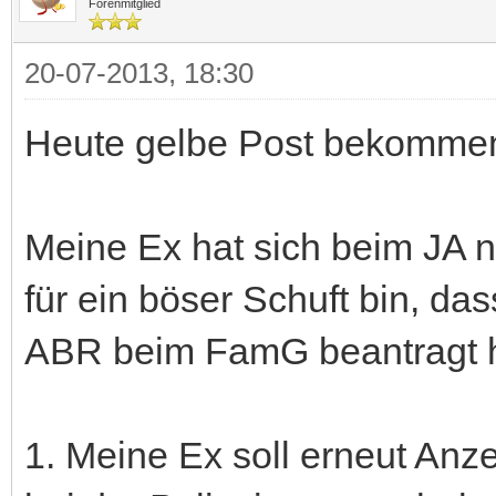
Forenmitglied
20-07-2013, 18:30
Heute gelbe Post bekomme
Meine Ex hat sich beim JA n
für ein böser Schuft bin, da
ABR beim FamG beantragt 
1. Meine Ex soll erneut An