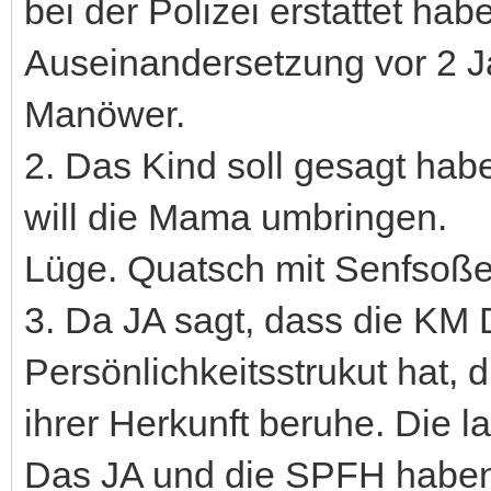
bei der Polizei erstattet ha
Auseinandersetzung vor 2 Ja
Manöwer.
2. Das Kind soll gesagt hab
will die Mama umbringen.
Lüge. Quatsch mit Senfsoße
3. Da JA sagt, dass die KM De
Persönlichkeitsstrukut hat, 
ihrer Herkunft beruhe. Die l
Das JA und die SPFH haben