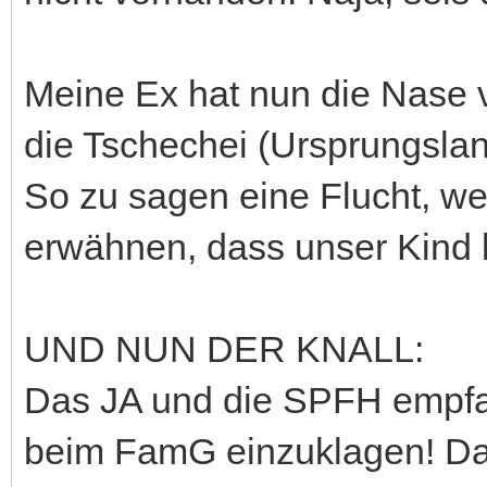
Meine Ex hat nun die Nase v
die Tschechei (Ursprungsla
So zu sagen eine Flucht, wei
erwähnen, dass unser Kind k
UND NUN DER KNALL:
Das JA und die SPFH empfah
beim FamG einzuklagen! Das