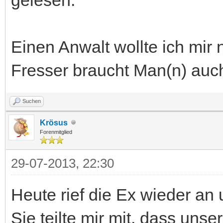
Einen Anwalt wollte ich mir 
Fresser braucht Man(n) auc
Suchen
Krösus
Forenmitglied
29-07-2013, 22:30
Heute rief die Ex wieder an u
Sie teilte mir mit, dass uns