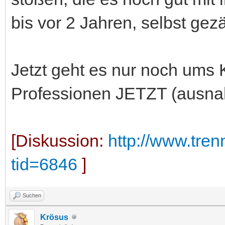
bis vor 2 Jahren, selbst gezä
Jetzt geht es nur noch ums K
Professionen JETZT (ausnah
[Diskussion:
http://www.tre
tid=6846
]
Suchen
Krösus