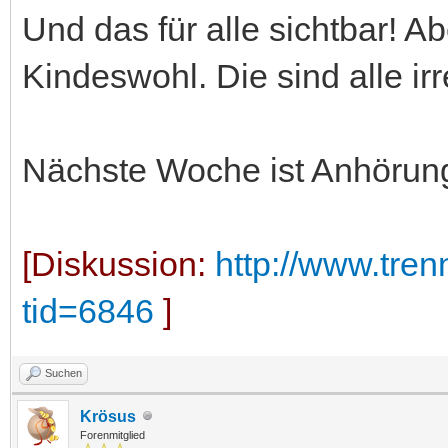
Und das für alle sichtbar! Abe
Kindeswohl. Die sind alle irr
Nächste Woche ist Anhörung
[Diskussion:
http://www.tre
tid=6846
]
Suchen
Krösus
Forenmitglied