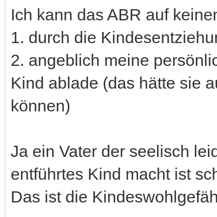
Ich kann das ABR auf keine
1. durch die Kindesentziehun
2. angeblich meine persönli
Kind ablade (das hätte sie
können)
Ja ein Vater der seelisch le
entführtes Kind macht ist sc
Das ist die Kindeswohlgefä