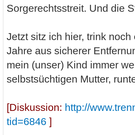
Sorgerechtsstreit. Und die S
Jetzt sitz ich hier, trink no
Jahre aus sicherer Entfernu
mein (unser) Kind immer wei
selbstsüchtigen Mutter, runt
[Diskussion:
http://www.tre
tid=6846
]