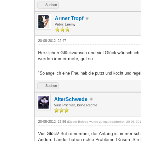
Suchen
Armer Tropf
Public Enemy
20-08-2012, 22:47
Herzlichen Glückwunsch und viel Glück wünsch ich dir
werden immer mehr, gut so.
"Solange ich eine Frau hab die putzt und kocht und reg
Suchen
AlterSchwede
Viele Pflichten, keine Rechte
20-08-2012, 23:56
(Dieser Beitrag wurde zuletzt bearbeitet: 20-08-2
Viel Glück! But remember, der Anfang ist immer sch
Andere Länder haben
echte
Probleme (Krisen, Stre