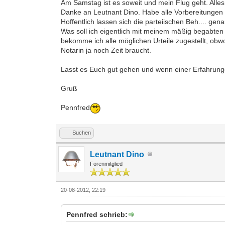
Am Samstag ist es soweit und mein Flug geht. Alles
Danke an Leutnant Dino. Habe alle Vorbereitungen g
Hoffentlich lassen sich die parteiischen Beh.... gen
Was soll ich eigentlich mit meinem mäßig begabten 
bekomme ich alle möglichen Urteile zugestellt, obw
Notarin ja noch Zeit braucht.
Lasst es Euch gut gehen und wenn einer Erfahrunge
Gruß
Pennfred
Suchen
Leutnant Dino
Forenmitglied
20-08-2012, 22:19
Pennfred schrieb: