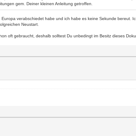
tungen gem. Deiner kleinen Anleitung getroffen.
von Europa verabschiedet habe und ich habe es keine Sekunde bereut. 
folgreichen Neustart.
hon oft gebraucht, deshalb solltest Du unbedingt im Besitz dieses Dok