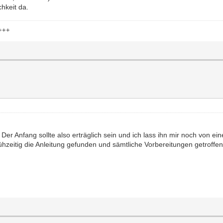
chkeit da.
++++
Der Anfang sollte also erträglich sein und ich lass ihn mir noch von ein
hzeitig die Anleitung gefunden und sämtliche Vorbereitungen getroffen