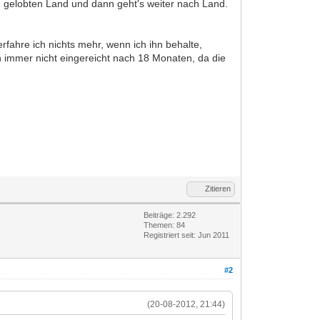
im gelobten Land und dann geht's weiter nach Land.
fahre ich nichts mehr, wenn ich ihn behalte,
h immer nicht eingereicht nach 18 Monaten, da die
Zitieren
Beiträge: 2.292
Themen: 84
Registriert seit: Jun 2011
#2
(20-08-2012, 21:44)