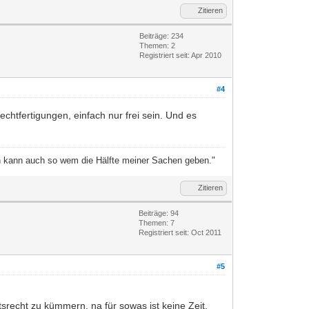
Zitieren
Beiträge: 234
Themen: 2
Registriert seit: Apr 2010
#4
echtfertigungen, einfach nur frei sein. Und es
Ich kann auch so wem die Hälfte meiner Sachen geben."
Zitieren
Beiträge: 94
Themen: 7
Registriert seit: Oct 2011
#5
srecht zu kümmern, na für sowas ist keine Zeit,