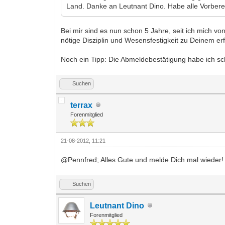
Land. Danke an Leutnant Dino. Habe alle Vorberei
Bei mir sind es nun schon 5 Jahre, seit ich mich 
nötige Disziplin und Wesensfestigkeit zu Deinem er
Noch ein Tipp: Die Abmeldebestätigung habe ich sc
Suchen
terrax
Forenmitglied
21-08-2012, 11:21
@Pennfred; Alles Gute und melde Dich mal wieder!
Suchen
Leutnant Dino
Forenmitglied