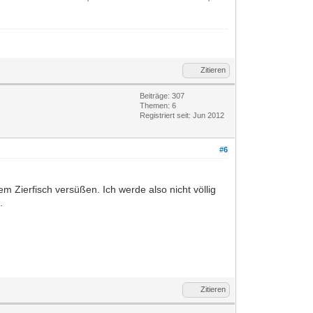
Zitieren
Beiträge: 307
Themen: 6
Registriert seit: Jun 2012
#6
em Zierfisch versüßen. Ich werde also nicht völlig
.
Zitieren