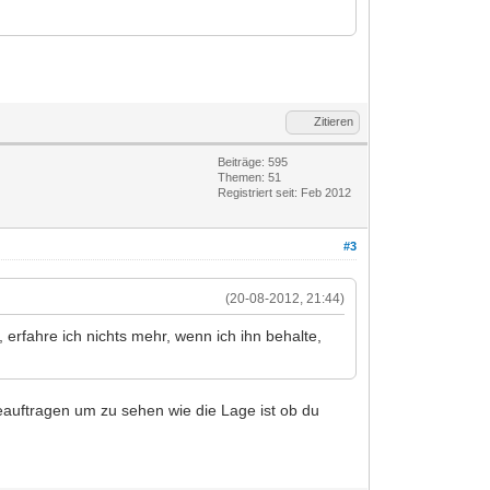
Zitieren
Beiträge: 595
Themen: 51
Registriert seit: Feb 2012
#3
(20-08-2012, 21:44)
erfahre ich nichts mehr, wenn ich ihn behalte,
uftragen um zu sehen wie die Lage ist ob du