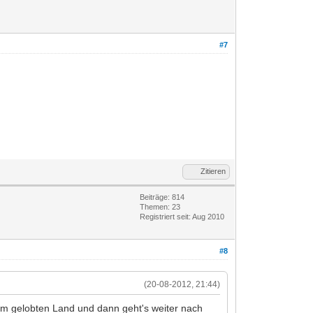
#7
Zitieren
Beiträge: 814
Themen: 23
Registriert seit: Aug 2010
#8
(20-08-2012, 21:44)
 im gelobten Land und dann geht's weiter nach