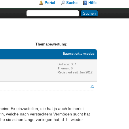
Portal
Suche
Hilfe
Themabewertung:
Baumstrukturmodus
Beiträge: 307
Themen: 6
Registriert seit: Jun 2012
#1
ine Ex einzustellen, die hat ja auch keinerlei
tarin, welche nach verstecktem Vermögen sucht hat
e sie schon lange vorliegen hat, d. h. wieder