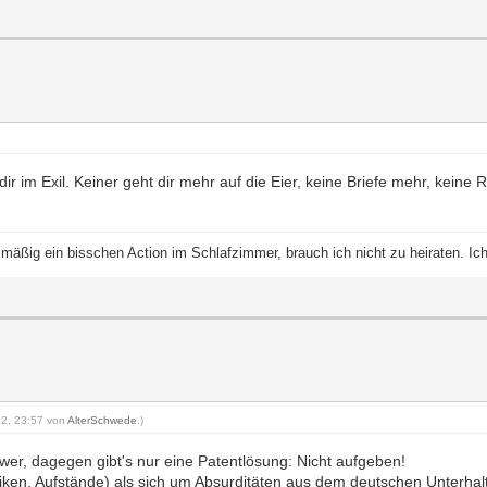
 im Exil. Keiner geht dir mehr auf die Eier, keine Briefe mehr, keine R
elmäßig ein bisschen Action im Schlafzimmer, brauch ich nicht zu heiraten. 
012, 23:57 von
AlterSchwede
.)
wer, dagegen gibt's nur eine Patentlösung: Nicht aufgeben!
iken, Aufstände) als sich um Absurditäten aus dem deutschen Unterhalt