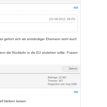
#10
(21-08-2012, 08:25)
Das gehört sich als anständiger Ehemann wohl auch
.
enn die Rückkehr in die EU anstehen sollte. Frauen
Zitieren
Beiträge: 22.867
Themen: 957
Registriert seit: Aug 2008
#11
ll bleiben lassen.