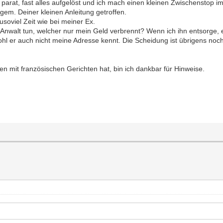
 parat, fast alles aufgelöst und ich mach einen kleinen Zwischenstop 
em. Deiner kleinen Anleitung getroffen.
ausoviel Zeit wie bei meiner Ex.
Anwalt tun, welcher nur mein Geld verbrennt? Wenn ich ihn entsorge, er
ohl er auch nicht meine Adresse kennt. Die Scheidung ist übrigens noc
n mit französischen Gerichten hat, bin ich dankbar für Hinweise.