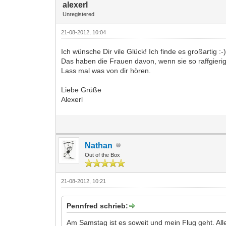
alexerl
Unregistered
21-08-2012, 10:04
Ich wünsche Dir vile Glück! Ich finde es großartig :-
Das haben die Frauen davon, wenn sie so raffgierig
Lass mal was von dir hören.
Liebe Grüße
Alexerl
Nathan
Out of the Box
21-08-2012, 10:21
Pennfred schrieb:
Am Samstag ist es soweit und mein Flug geht. All