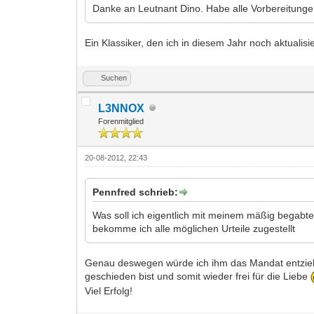
Danke an Leutnant Dino. Habe alle Vorbereitungen
Ein Klassiker, den ich in diesem Jahr noch aktuali
Suchen
L3NNOX
Forenmitglied
20-08-2012, 22:43
Pennfred schrieb:
Was soll ich eigentlich mit meinem mäßig begabte
bekomme ich alle möglichen Urteile zugestellt
Genau deswegen würde ich ihm das Mandat entzieh
geschieden bist und somit wieder frei für die Liebe
Viel Erfolg!