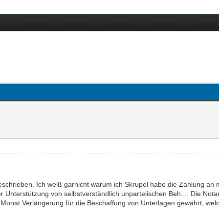
schrieben. Ich weiß garnicht warum ich Skrupel habe die Zahlung an me
r Unterstützung von selbstverständlich unparteiischen Beh.... Die No
Monat Verlängerung für die Beschaffung von Unterlagen gewährt, welch