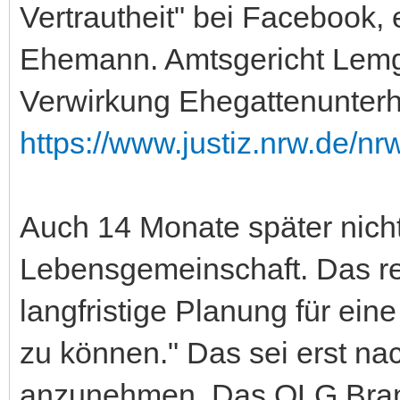
Vertrautheit" bei Facebook, 
Ehemann. Amtsgericht Lemgo
Verwirkung Ehegattenunterhal
https://www.justiz.nrw.de/nr
Auch 14 Monate später nicht
Lebensgemeinschaft. Das re
langfristige Planung für ein
zu können." Das sei erst nac
anzunehmen. Das OLG Brand