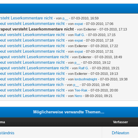
rsteht Leserkommentare nicht
- von
p__
- 07-03-2010, 16:59
peut versteht Leserkommentare nicht
- von
expat
- 07-03-2010, 17:06
rapeut versteht Leserkommentare nicht
- von Exilierter - 07-03-2010, 17:13
peut versteht Leserkommentare nicht
- von
Ralf G.
- 07-03-2010, 17:15
peut versteht Leserkommentare nicht
- von
expat
- 07-03-2010, 17:18
peut versteht Leserkommentare nicht
- von Exilierter - 07-03-2010, 17:22
peut versteht Leserkommentare nicht
- von
expat
- 07-03-2010, 17:31
rapeut versteht Leserkommentare nicht
- von Exilierter - 07-03-2010, 18:49
peut versteht Leserkommentare nicht
- von
p__
- 07-03-2010, 19:12
rapeut versteht Leserkommentare nicht
- von
Ralf G.
- 07-03-2010, 19:21
peut versteht Leserkommentare nicht
- von Exilierter - 07-03-2010, 19:13
peut versteht Leserkommentare nicht
- von
lordsofmidnight
- 07-03-2010, 19:38
peut versteht Leserkommentare nich
- von
p__
- 07-03-2010, 19:40
peut versteht Leserkommentare nicht
- von
Tee-Rak
- 07-03-2010, 20:00
peut versteht Leserkommentare nicht
- von
Nero
- 08-03-2010, 09:21
Möglicherweise verwandte Themen…
ema
Verfasser
ständnis
DrNewton