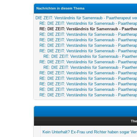
Nachrichten in diesem Thema
DIE ZEIT: Verständnis für Samenraub - Paartherapeut ve
RE: DIE ZEIT: Verständnis für Samenraub - Paarthera
RE: DIE ZEIT: Verständnis für Samenraub - Paarthe
RE: DIE ZEIT: Verständnis für Samenraub - Paarthera
RE: DIE ZEIT: Verständnis für Samenraub - Paarthera
RE: DIE ZEIT: Verständnis für Samenraub - Paarthera
RE: DIE ZEIT: Verständnis für Samenraub - Paarthera
RE: DIE ZEIT: Verständnis für Samenraub - Paarthe
RE: DIE ZEIT: Verständnis für Samenraub - Paarthera
RE: DIE ZEIT: Verständnis für Samenraub - Paarthe
RE: DIE ZEIT: Verständnis für Samenraub - Paarthera
RE: DIE ZEIT: Verständnis für Samenraub - Paarthera
RE: DIE ZEIT: Verständnis für Samenraub - Paarthera
RE: DIE ZEIT: Verständnis für Samenraub - Paarthera
RE: DIE ZEIT: Verständnis für Samenraub - Paarthera
Th
Kein Unterhalt? Ex-Frau und Richter haben sogar Ver