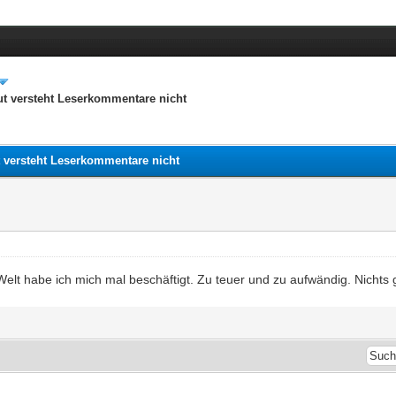
ut versteht Leserkommentare nicht
t versteht Leserkommentare nicht
elt habe ich mich mal beschäftigt. Zu teuer und zu aufwändig. Nichts