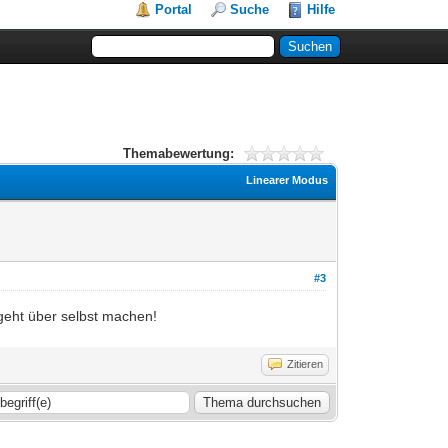
Portal
Suche
Hilfe
Themabewertung:
Linearer Modus
#3
 geht über selbst machen!
Zitieren