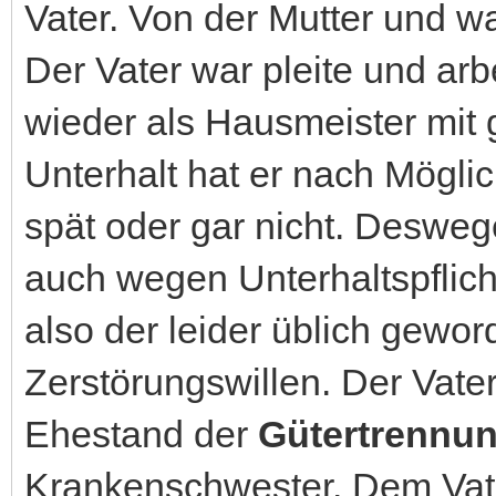
Vater. Von der Mutter und was
Der Vater war pleite und arb
wieder als Hausmeister mit
Unterhalt hat er nach Mögli
spät oder gar nicht. Desweg
auch wegen Unterhaltspflich
also der leider üblich gew
Zerstörungswillen. Der Vater
Ehestand der
Gütertrennu
Krankenschwester. Dem Vate