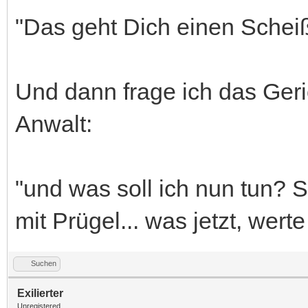
"Das geht Dich einen Scheiß
Und dann frage ich das Geri
Anwalt:
"und was soll ich nun tun? Si
mit Prügel... was jetzt, wer
Suchen
Exilierter
Unregistered