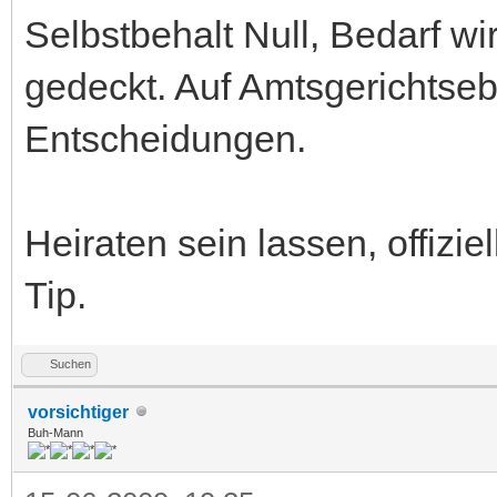
Selbstbehalt Null, Bedarf wi
gedeckt. Auf Amtsgerichtse
Entscheidungen.
Heiraten sein lassen, offizi
Tip.
Suchen
vorsichtiger
Buh-Mann