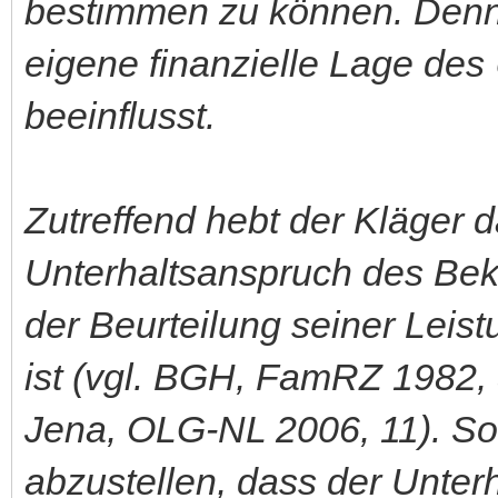
bestimmen zu können. Denn 
eigene finanzielle Lage des 
beeinflusst.
Zutreffend hebt der Kläger d
Unterhaltsanspruch des Bek
der Beurteilung seiner Leist
ist (vgl. BGH, FamRZ 1982
Jena, OLG-NL 2006, 11). So 
abzustellen, dass der Unter