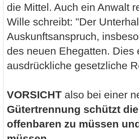
die Mittel. Auch ein Anwalt 
Wille schreibt: "Der Unterh
Auskunftsanspruch, insbes
des neuen Ehegatten. Dies e
ausdrückliche gesetzliche R
VORSICHT
also bei einer n
Gütertrennung schützt die
offenbaren zu müssen und 
müssen.