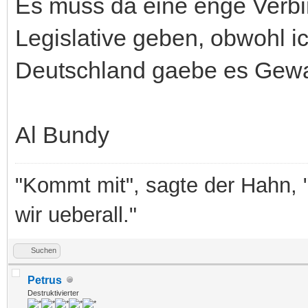
Es muss da eine enge Verbi
Legislative geben, obwohl ic
Deutschland gaebe es Gewal
Al Bundy
"Kommt mit", sagte der Hahn, 
wir ueberall."
Suchen
Petrus
Destruktivierter