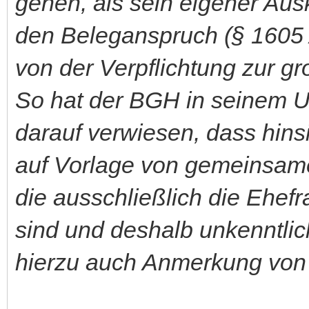
gehen, als sein eigener Au
den Beleganspruch (§ 1605 A
von der Verpflichtung zur gr
So hat der BGH in seinem Ur
darauf verwiesen, dass hins
auf Vorlage von gemeinsam
die ausschließlich die Ehefr
sind und deshalb unkenntli
hierzu auch Anmerkung von