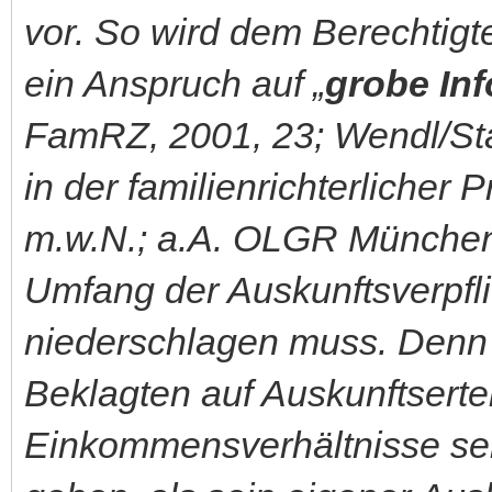
vor. So wird dem Berechtigt
ein Anspruch auf „
grobe In
FamRZ, 2001, 23; Wendl/Sta
in der familienrichterlicher P
m.w.N.; a.A. OLGR München 
Umfang der Auskunftsverpf
niederschlagen muss. Denn
Beklagten auf Auskunftserte
Einkommensverhältnisse sei