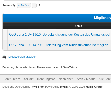
Seiten (2):
« Zurück
1
2
Möglicher
Thema
OLG Jena 1 UF 19/10: Berücksichtigung der Kosten des Umgangsrecht
OLG Jena 1 UF 141/08: Freistellung vom Kindesunterhalt ist möglich
Druckversion anzeigen
Benutzer, die gerade dieses Thema anschauen: 1 Gast/Gäste
Foren-Team
Kontakt
Trennungsfaq
Nach oben
Archiv-Modus
Alle For
Deutsche Übersetzung:
MyBB.de
, Powered by
MyBB
, © 2002-2026
MyBB Group
.