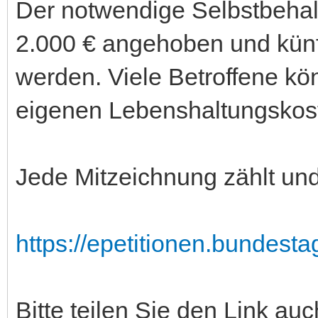
Der notwendige Selbstbehalt 
2.000 € angehoben und künft
werden. Viele Betroffene könn
eigenen Lebenshaltungskos
Jede Mitzeichnung zählt und
https://epetitionen.bundestag
Bitte teilen Sie den Link a