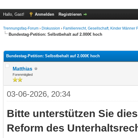
Hallo, Gast!
Anmelden
Registrieren
Trennungsfaq-Forum
›
Diskussion
›
Familienrecht, Gesellschaft, Kinder Männer 
Bundestag-Petition: Selbstbehalt auf 2.000€ hoch
 im Durchschnitt
Bundestag-Petition: Selbstbehalt auf 2.000€ hoch
Matthias
Forenmitglied
03-06-2026, 20:34
Bitte unterstützen Sie die
Reform des Unterhaltsrech