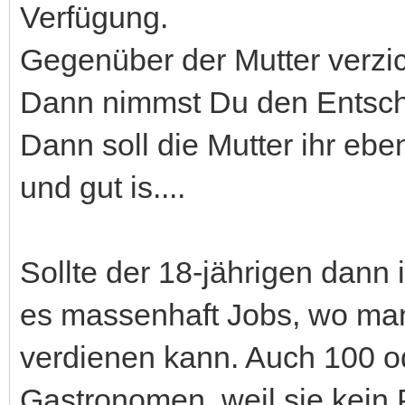
Verfügung.
Gegenüber der Mutter verzic
Dann nimmst Du den Entsche
Dann soll die Mutter ihr eben
und gut is....
Sollte der 18-jährigen dann
es massenhaft Jobs, wo man
verdienen kann. Auch 100 od
Gastronomen, weil sie kein 