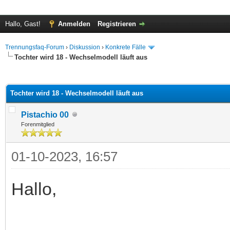
Hallo, Gast!
Anmelden
Registrieren
Trennungsfaq-Forum
›
Diskussion
›
Konkrete Fälle
Tochter wird 18 - Wechselmodell läuft aus
 im Durchschnitt
Tochter wird 18 - Wechselmodell läuft aus
Pistachio 00
Forenmitglied
01-10-2023, 16:57
Hallo,