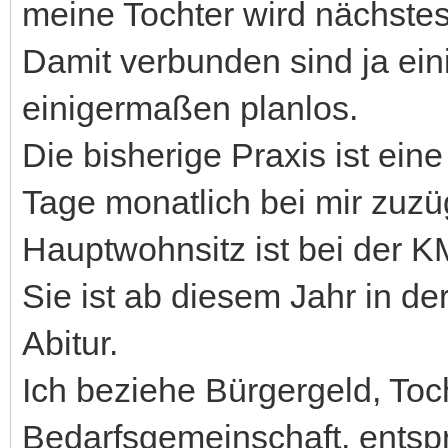
meine Tochter wird nächstes
Damit verbunden sind ja ein
einigermaßen planlos.
Die bisherige Praxis ist eine
Tage monatlich bei mir zuzüg
Hauptwohnsitz ist bei der KM,
Sie ist ab diesem Jahr in d
Abitur.
Ich beziehe Bürgergeld, Tocht
Bedarfsgemeinschaft, entspr