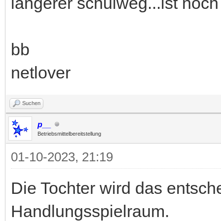
längerer schulweg...ist noch
bb
netlover
Suchen
p__
Betriebsmittelbereitstellung
01-10-2023, 21:19
Die Tochter wird das entsch
Handlungsspielraum.