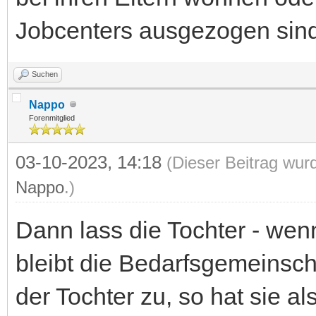
Jobcenters ausgezogen sind
Suchen
Nappo
Forenmitglied
03-10-2023, 14:18
(Dieser Beitrag wur
Nappo
.)
Dann lass die Tochter - wenn
bleibt die Bedarfsgemeinsch
der Tochter zu, so hat sie a