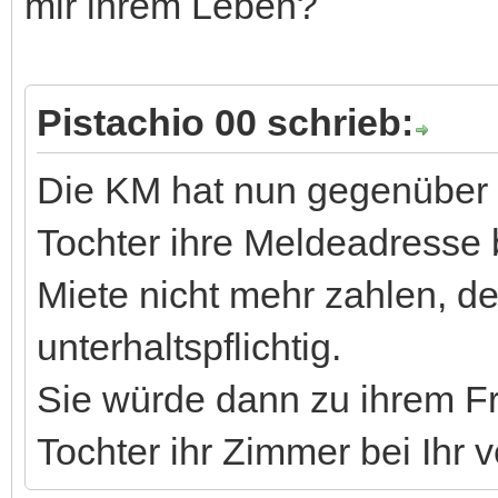
mir ihrem Leben?
Pistachio 00 schrieb:
Die KM hat nun gegenüber d
Tochter ihre Meldeadresse b
Miete nicht mehr zahlen, d
unterhaltspflichtig.
Sie würde dann zu ihrem F
Tochter ihr Zimmer bei Ihr v