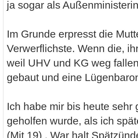
ja sogar als Außenministerin
Im Grunde erpresst die Mutt
Verwerflichste. Wenn die, ih
weil UHV und KG weg fallen,
gebaut und eine Lügenbaroni
Ich habe mir bis heute sehr 
geholfen wurde, als ich spät
(Mit 19) . War halt Spätzünd