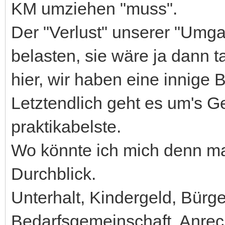
KM umziehen "muss".
Der "Verlust" unserer "Umg
belasten, sie wäre ja dann 
hier, wir haben eine innige 
Letztendlich geht es um's Ge
praktikabelste.
Wo könnte ich mich denn mal
Durchblick.
Unterhalt, Kindergeld, Bürg
Bedarfsgemeinschaft, Anrec