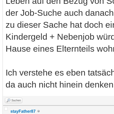
Leben auf den Bezug von So
der Job-Suche auch danach
zu dieser Sache hat doch e
Kindergeld + Nebenjob würde 
Hause eines Elternteils woh
Ich verstehe es eben tatsächl
da auch nicht hinein denken
Suchen
stayFather87