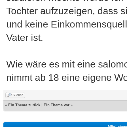
Tochter aufzuzeigen, dass 
und keine Einkommensquelle
Vater ist.
Wie wäre es mit eine salom
nimmt ab 18 eine eigene 
Suchen
«
Ein Thema zurück
|
Ein Thema vor
»
Möglicher