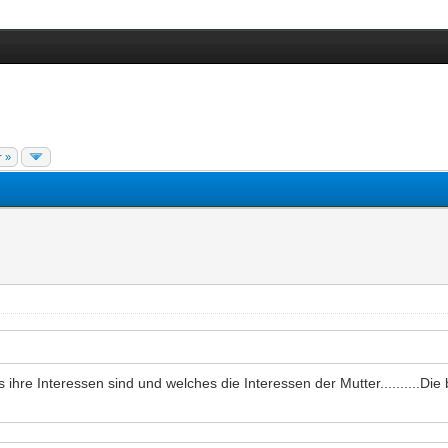
r »
 ihre Interessen sind und welches die Interessen der Mutter..........Di