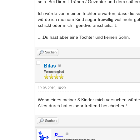
sein. Bei Dir mit Tränen / Gezehter und dem späteren
Ich würde von meiner Tochter erwarten, dass die si
würde ich meinem Kind sogar freiwillig viel mehr g
schickt oder mich irgendwo anscheiß...t.
....Du hast aber eine Tochter und keinen Sohn.
Suchen
Bitas
Forenmitglied
19-08-2019, 10:20
Wenn eines meiner 3 Kinder mich versuchen würde
Alles-durch hat es sehr treffend beschrieben!
Suchen
p__
Betriebsmittelbereitstellung