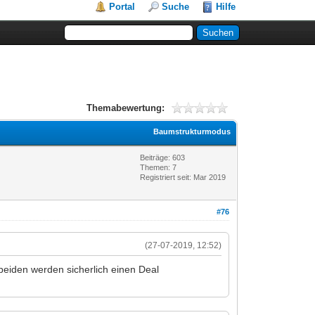
Portal
Suche
Hilfe
Themabewertung:
Baumstrukturmodus
Beiträge: 603
Themen: 7
Registriert seit: Mar 2019
#76
(27-07-2019, 12:52)
e beiden werden sicherlich einen Deal