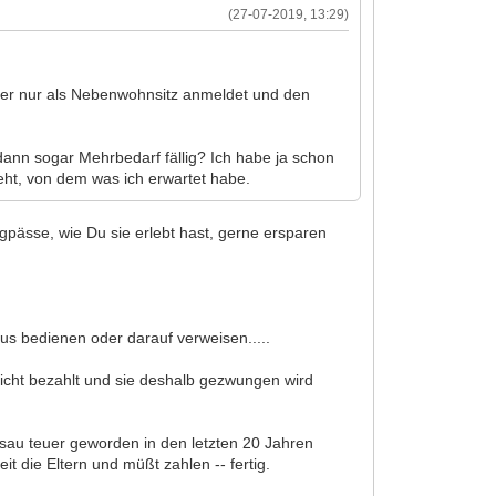
(27-07-2019, 13:29)
aber nur als Nebenwohnsitz anmeldet und den
ann sogar Mehrbedarf fällig? Ich habe ja schon
reht, von dem was ich erwartet habe.
Engpässe, wie Du sie erlebt hast, gerne ersparen
us bedienen oder darauf verweisen.....
 nicht bezahlt und sie deshalb gezwungen wird
 sau teuer geworden in den letzten 20 Jahren
t die Eltern und müßt zahlen -- fertig.