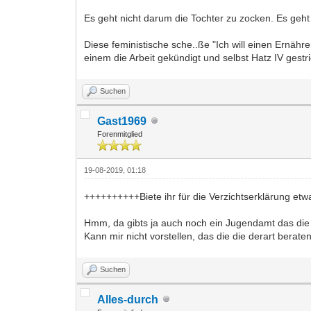
Es geht nicht darum die Tochter zu zocken. Es geht
Diese feministische sche..ße "Ich will einen Ernähr
einem die Arbeit gekündigt und selbst Hatz IV gest
Suchen
Gast1969
Forenmitglied
19-08-2019, 01:18
++++++++++Biete ihr für die Verzichtserklärung et
Hmm, da gibts ja auch noch ein Jugendamt das die "
Kann mir nicht vorstellen, das die die derart beraten
Suchen
Alles-durch