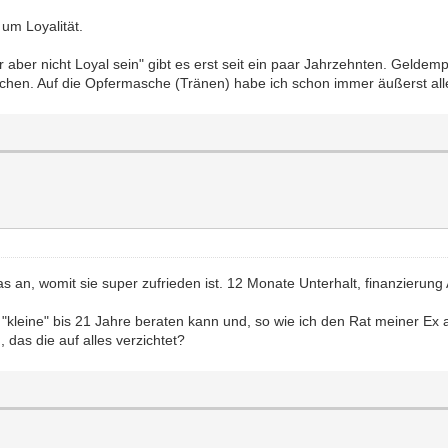
 um Loyalität.
er aber nicht Loyal sein" gibt es erst seit ein paar Jahrzehnten. Geld
richen. Auf die Opfermasche (Tränen) habe ich schon immer äußerst alle
was an, womit sie super zufrieden ist. 12 Monate Unterhalt, finanzie
kleine" bis 21 Jahre beraten kann und, so wie ich den Rat meiner Ex a
, das die auf alles verzichtet?