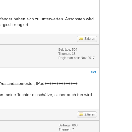
empfänger haben sich zu unterwerfen. Ansonsten wird
rgisch reagiert.
Zitieren
Beiträge: 504
Themen: 13
Registriert seit: Nov 2017
#79
rung Auslandssemester, IPad++++++++++++++
n meine Tochter einschätze, sicher auch tun wird.
Zitieren
Beiträge: 603
Themen: 7