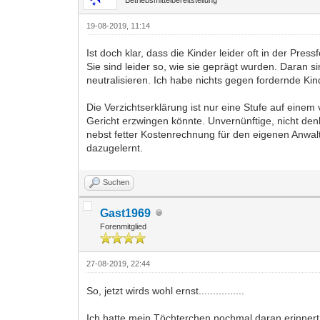
19-08-2019, 11:14
Ist doch klar, dass die Kinder leider oft in der Pr
Sie sind leider so, wie sie geprägt wurden. Daran s
neutralisieren. Ich habe nichts gegen fordernde Kin
Die Verzichtserklärung ist nur eine Stufe auf eine
Gericht erzwingen könnte. Unvernünftige, nicht d
nebst fetter Kostenrechnung für den eigenen Anwalt
dazugelernt.
Suchen
Gast1969
Forenmitglied
27-08-2019, 22:44
So, jetzt wirds wohl ernst................
Ich hatte mein Töchterchen nochmal daran erinnert