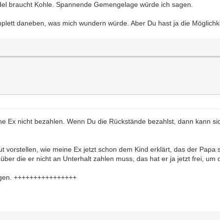
del braucht Kohle. Spannende Gemengelage würde ich sagen.
mplett daneben, was mich wundern würde. Aber Du hast ja die Möglichke
e Ex nicht bezahlen. Wenn Du die Rückstände bezahlst, dann kann si
ut vorstellen, wie meine Ex jetzt schon dem Kind erklärt, das der Papa
 die er nicht an Unterhalt zahlen muss, das hat er ja jetzt frei, um da
gen. ++++++++++++++++