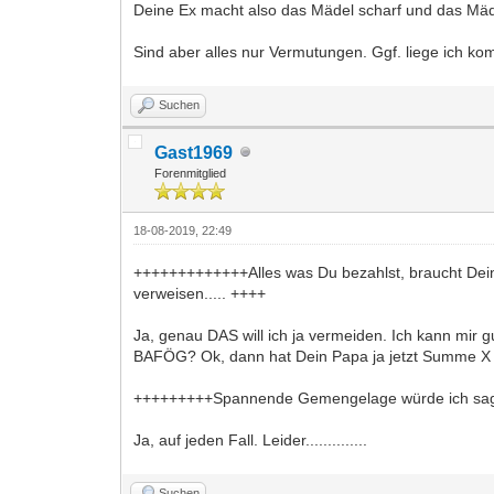
Deine Ex macht also das Mädel scharf und das Mä
Sind aber alles nur Vermutungen. Ggf. liege ich ko
Suchen
Gast1969
Forenmitglied
18-08-2019, 22:49
+++++++++++++Alles was Du bezahlst, braucht Dein
verweisen..... ++++
Ja, genau DAS will ich ja vermeiden. Ich kann mir g
BAFÖG? Ok, dann hat Dein Papa ja jetzt Summe X über
+++++++++Spannende Gemengelage würde ich sa
Ja, auf jeden Fall. Leider..............
Suchen