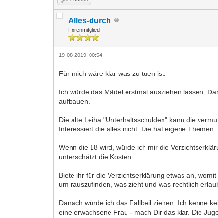
Alles-durch
Forenmitglied
19-08-2019, 00:54
Für mich wäre klar was zu tuen ist.
Ich würde das Mädel erstmal ausziehen lassen. Dann w
aufbauen.
Die alte Leiha "Unterhaltsschulden" kann die vermu
Interessiert die alles nicht. Die hat eigene Themen.
Wenn die 18 wird, würde ich mir die Verzichtserklär
unterschätzt die Kosten.
Biete ihr für die Verzichtserklärung etwas an, womit
um rauszufinden, was zieht und was rechtlich erlau
Danach würde ich das Fallbeil ziehen. Ich kenne kein
eine erwachsene Frau - mach Dir das klar. Die Jug