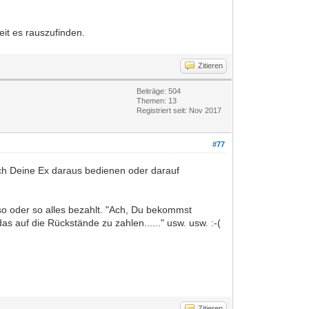
it es rauszufinden.
Zitieren
Beiträge: 504
Themen: 13
Registriert seit: Nov 2017
#77
ch Deine Ex daraus bedienen oder darauf
 so oder so alles bezahlt. "Ach, Du bekommst
s auf die Rückstände zu zahlen......" usw. usw. :-(
Zitieren