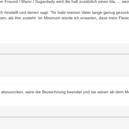
 Freund / Mann / Sugardady wird die halt zusätzlich einen bla...., wenn
ch hinstellt und denen sagt: "Ihr habt meinen Vater lange genug gezock
eben, als ihm zusteht. Im Minimum würde ich erwarten, dass mein Fleisc
 abzuzocken, wäre die Bezeichnung beendet und sie wären ab dem Mo