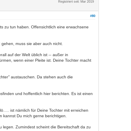
Registriert seit: Mar 2019
#80
hts zu tun haben. Offensichtlich eine erwachsene
lt gehen, muss sie aber auch nicht.
ll auf der Welt üblich ist -- außer in
men, wenn einer Pleite ist. Deine Tochter macht
chter" austauschen. Da stehen auch die
finden und hoffentlich hier berichten. Es ist einen
..... ist nämlich für Deine Tochter mit erreichen
ann kannst Du mich gerne berichtigen.
u legen. Zumindest scheint die Bereitschaft da zu