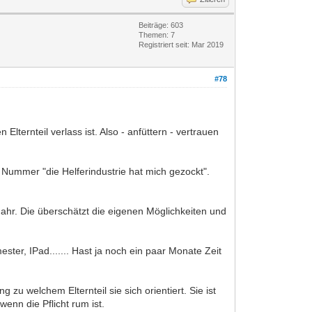
Beiträge: 603
Themen: 7
Registriert seit: Mar 2019
#78
lternteil verlass ist. Also - anfüttern - vertrauen
 Nummer "die Helferindustrie hat mich gezockt".
 Jahr. Die überschätzt die eigenen Möglichkeiten und
ster, IPad....... Hast ja noch ein paar Monate Zeit
 zu welchem Elternteil sie sich orientiert. Sie ist
nn die Pflicht rum ist.