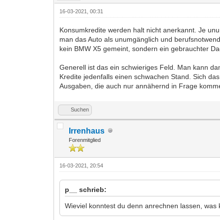
16-03-2021, 00:31
Konsumkredite werden halt nicht anerkannt. Je unum
man das Auto als unumgänglich und berufsnotwendig
kein BMW X5 gemeint, sondern ein gebrauchter Da
Generell ist das ein schwieriges Feld. Man kann 
Kredite jedenfalls einen schwachen Stand. Sich das 
Ausgaben, die auch nur annähernd in Frage komme
Suchen
Irrenhaus
Forenmitglied
16-03-2021, 20:54
p__ schrieb:
Wieviel konntest du denn anrechnen lassen, wa