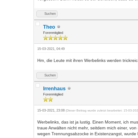
Suchen
Theo
Forenmitglied
15-03-2021, 04:49
Hm, die Leute mit ihren Werbelinks werden trickrei
Suchen
Irrenhaus
Forenmitglied
15-03-2021, 23:08
(Dieser Beitrag wurde zuletzt bearbeitet: 15-03-2
Werbelinks, das ist ja lustig. Einen Moment, ich mu
traue Anwälten nicht mehr, seitdem mich einer, von 
wegen Trennungsabzocke in Existenzangst, wurde bei