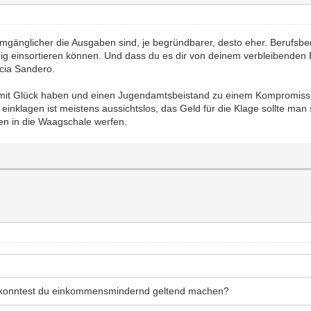
gänglicher die Ausgaben sind, je begründbarer, desto eher. Berufsbedi
 einsortieren können. Und dass du es dir von deinem verbleibenden Ei
cia Sandero.
damit Glück haben und einen Jugendamtsbeistand zu einem Kompromiss
einklagen ist meistens aussichtslos, das Geld für die Klage sollte man 
n in die Waagschale werfen.
s konntest du einkommensmindernd geltend machen?