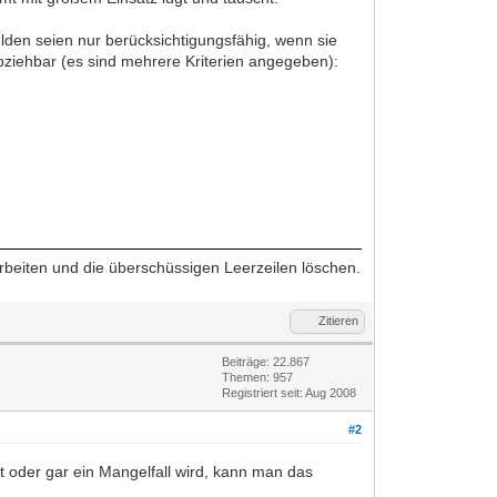
lden seien nur berücksichtigungsfähig, wenn sie
bziehbar (es sind mehrere Kriterien angegeben):
arbeiten und die überschüssigen Leerzeilen löschen.
Zitieren
Beiträge: 22.867
Themen: 957
Registriert seit: Aug 2008
#2
t oder gar ein Mangelfall wird, kann man das