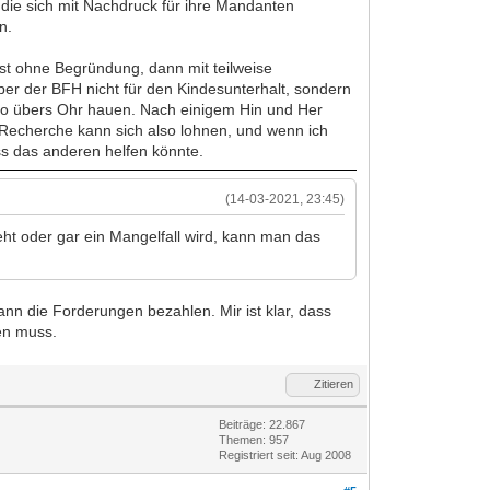
 die sich mit Nachdruck für ihre Mandanten
n.
rst ohne Begründung, dann mit teilweise
ber der BFH nicht für den Kindesunterhalt, sondern
also übers Ohr hauen. Nach einigem Hin und Her
e Recherche kann sich also lohnen, und wenn ich
ass das anderen helfen könnte.
(14-03-2021, 23:45)
ht oder gar ein Mangelfall wird, kann man das
kann die Forderungen bezahlen. Mir ist klar, dass
en muss.
Zitieren
Beiträge: 22.867
Themen: 957
Registriert seit: Aug 2008