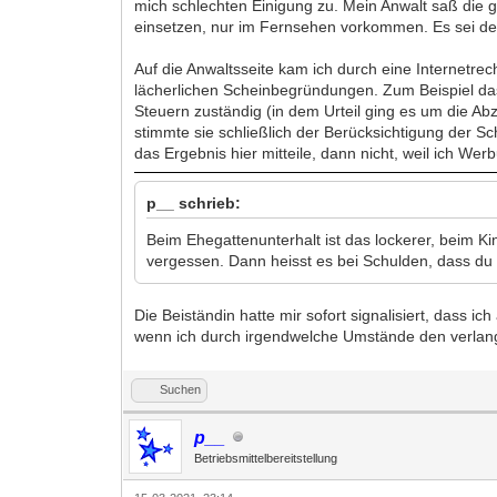
mich schlechten Einigung zu. Mein Anwalt saß die g
einsetzen, nur im Fernsehen vorkommen. Es sei den
Auf die Anwaltsseite kam ich durch eine Internetre
lächerlichen Scheinbegründungen. Zum Beispiel dass
Steuern zuständig (in dem Urteil ging es um die A
stimmte sie schließlich der Berücksichtigung der S
das Ergebnis hier mitteile, dann nicht, weil ich W
p__ schrieb:
Beim Ehegattenunterhalt ist das lockerer, beim K
vergessen. Dann heisst es bei Schulden, dass du 
Die Beiständin hatte mir sofort signalisiert, dass 
wenn ich durch irgendwelche Umstände den verlangt
Suchen
p__
Betriebsmittelbereitstellung