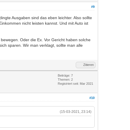
#9
ngte Ausgaben sind das eben leichter. Also sollte
nkommen nicht leisten kannst. Und mit Auto ist
 bewegen. Oder die Ex. Vor Gericht haben solche
sich sparen. Wir man verklagt, sollte man alle
Zitieren
Beiträge: 7
Themen: 2
Registriert seit: Mar 2021
#10
(15-03-2021, 23:14)