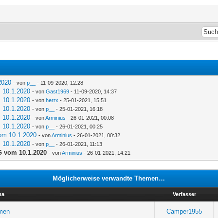
2020
- von
p__
- 11-09-2020, 12:28
 10.1.2020
- von
Gast1969
- 11-09-2020, 14:37
 10.1.2020
- von
herrx
- 25-01-2021, 15:51
 10.1.2020
- von
p__
- 25-01-2021, 16:18
 10.1.2020
- von
Arminius
- 26-01-2021, 00:08
 10.1.2020
- von
p__
- 26-01-2021, 00:25
om 10.1.2020
- von
Arminius
- 26-01-2021, 00:32
 10.1.2020
- von
p__
- 26-01-2021, 11:13
 vom 10.1.2020
- von
Arminius
- 26-01-2021, 14:21
Möglicherweise verwandte Themen…
ma
Verfasser
mmen
Camper1955