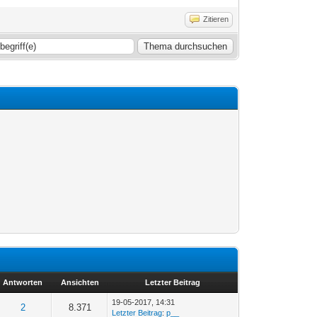
Zitieren
Antworten
Ansichten
Letzter Beitrag
19-05-2017, 14:31
2
8.371
Letzter Beitrag
:
p__