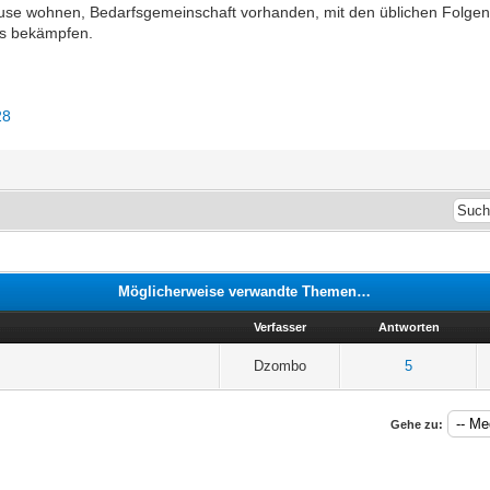
ause wohnen, Bedarfsgemeinschaft vorhanden, mit den üblichen Folgen
us bekämpfen.
28
Möglicherweise verwandte Themen…
Verfasser
Antworten
Dzombo
5
Gehe zu: