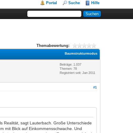
Portal
Suche
Hilfe
Themabewertung:
Baumstrukturmodus
Beiträge: 1.037
Themen: 78
Registriert seit: Jan 2011
#1
ls Realität, sagt Lauterbach. Große Unterschiede
llem mit Blick auf Einkommensschwache. Und