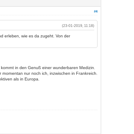
#4
(23-01-2019, 11:18)
nd erleben, wie es da zugeht. Von der
und kommt in den Genuß einer wunderbaren Medizin.
r momentan nur noch ich, inzwischen in Frankreich.
ktiven als in Europa.