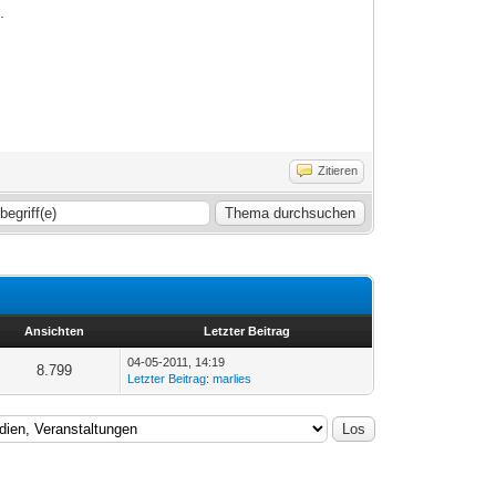
.
Zitieren
Ansichten
Letzter Beitrag
04-05-2011, 14:19
8.799
Letzter Beitrag
:
marlies