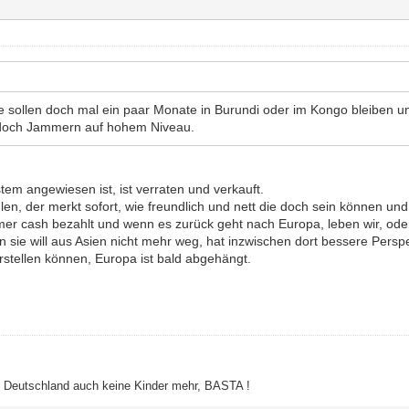
ute sollen doch mal ein paar Monate in Burundi oder im Kongo bleiben u
st doch Jammern auf hohem Niveau.
em angewiesen ist, ist verraten und verkauft.
en, der merkt sofort, wie freundlich und nett die doch sein können 
mmer cash bezahlt und wenn es zurück geht nach Europa, leben wir, ode
 sie will aus Asien nicht mehr weg, hat inzwischen dort bessere Perspe
rstellen können, Europa ist bald abgehängt.
ht Deutschland auch keine Kinder mehr, BASTA !