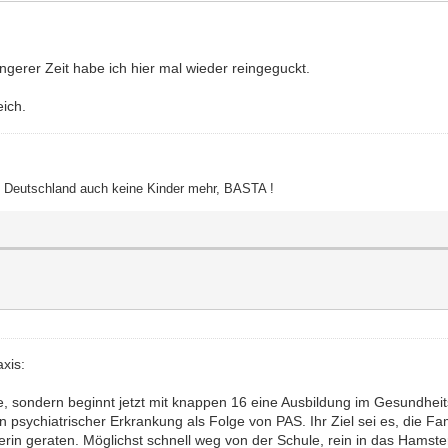
ngerer Zeit habe ich hier mal wieder reingeguckt.
eich.
ht Deutschland auch keine Kinder mehr, BASTA !
xis:
e, sondern beginnt jetzt mit knappen 16 eine Ausbildung im Gesundheit
on psychiatrischer Erkrankung als Folge von PAS. Ihr Ziel sei es, die Fam
hrerin geraten. Möglichst schnell weg von der Schule, rein in das Ham