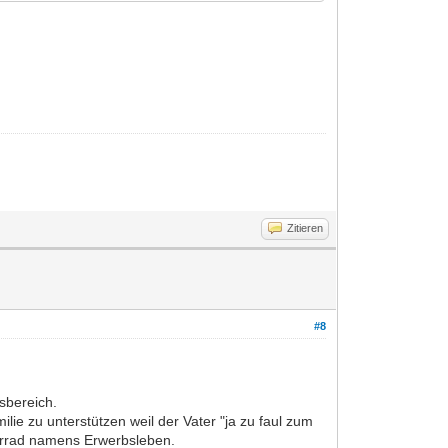
Zitieren
#8
sbereich.
ilie zu unterstützen weil der Vater "ja zu faul zum
sterrad namens Erwerbsleben.