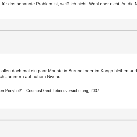
 für das benannte Problem ist, weiß ich nicht. Wohl eher nicht. An d
e sollen doch mal ein paar Monate in Burundi oder im Kongo bleiben und
t doch Jammern auf hohem Niveau.
nen Ponyhof!" - CosmosDirect Lebensversicherung, 2007