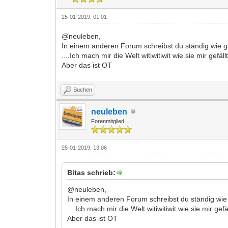
25-01-2019, 01:01
@neuleben,
In einem anderen Forum schreibst du ständig wie glü
....Ich mach mir die Welt witiwitiwit wie sie mir gefällt.
Aber das ist OT
Suchen
neuleben
Forenmitglied
25-01-2019, 13:06
Bitas schrieb:
@neuleben,
In einem anderen Forum schreibst du ständig wie g
....Ich mach mir die Welt witiwitiwit wie sie mir gefäll
Aber das ist OT