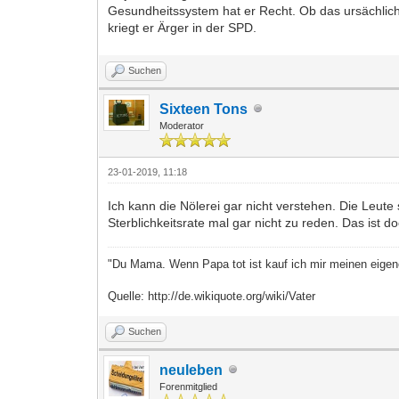
Gesundheitssystem hat er Recht. Ob das ursächlich
kriegt er Ärger in der SPD.
Suchen
Sixteen Tons
Moderator
23-01-2019, 11:18
Ich kann die Nölerei gar nicht verstehen. Die Leut
Sterblichkeitsrate mal gar nicht zu reden. Das is
"Du Mama. Wenn Papa tot ist kauf ich mir meinen eige
Quelle: http://de.wikiquote.org/wiki/Vater
Suchen
neuleben
Forenmitglied