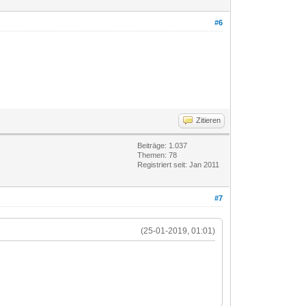
#6
Zitieren
Beiträge: 1.037
Themen: 78
Registriert seit: Jan 2011
#7
(25-01-2019, 01:01)