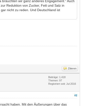
a bräuchten wir ganz anderes Engagement.“ Auch
 zur Reduktion von Zucker, Fett und Salz in
 gar nicht zu reden. Und Deutschland ist
Zitieren
Beiträge: 1.418
Themen: 97
Registriert seit: Jul 2016
#2
erursacht haben. Mit den Äußerungen über das