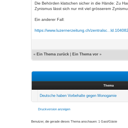
Die Behörden klatschen sicher in die Hände: Zu H
Zynismus lässt sich nur mit viel grösserem Zynism
Ein anderer Fall:
https://www.luzernerzeitung.ch/zentralsc...ld.10408
«
Ein Thema zurück
|
Ein Thema vor
»
Thema
Deutsche haben Vorbehalte gegen Monogamie
Druckversion anzeigen
Benutzer, die gerade dieses Thema anschauen: 1 Gast/Gäste