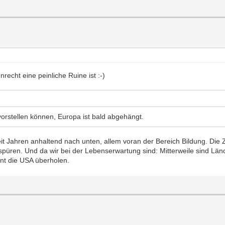
echt eine peinliche Ruine ist :-)
vorstellen können, Europa ist bald abgehängt.
it Jahren anhaltend nach unten, allem voran der Bereich Bildung. Die Z
spüren. Und da wir bei der Lebenserwartung sind: Mitterweile sind Län
t die USA überholen.