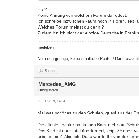
Hä ?
Keine Ahnung von welchem Forum du redest.
Ich schreibe inzwischen kaum noch in Foren, seit lä
Welches Forum meinst du denn ?
Zudem bin ich nicht der einzige Deutsche in Frankr
neuleben
----------------
Nur noch geringe, keine staatliche Rente ? Dann brauc
Suchen
Mercedes_AMG
Unregistered
25-01-2019, 14:54
Mal was schönes zu den Schulen, quasi aus der Pra
Die älteste Tochter hat keinen Bock mehr auf Schul
Das Kind ist aber total überfordert, zeigt Zeichen v
arbeiten sei". Also ich. Dazu wurde Ihr von der Le