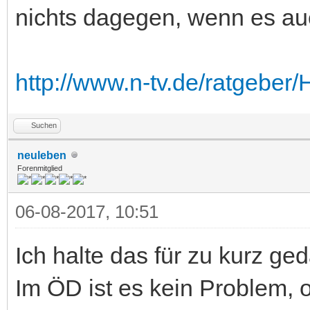
nichts dagegen, wenn es auc
http://www.n-tv.de/ratgeber/H
Suchen
neuleben
Forenmitglied
06-08-2017, 10:51
Ich halte das für zu kurz ge
Im ÖD ist es kein Problem, 