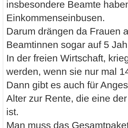
insbesondere Beamte haben
Einkommenseinbusen.
Darum drängen da Frauen au
Beamtinnen sogar auf 5 Jahr
In der freien Wirtschaft, kr
werden, wenn sie nur mal 14
Dann gibt es auch für Angest
Alter zur Rente, die eine de
ist.
Man muss das Gesamtpaket ü