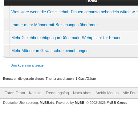
Thema
Was wäre wenn die Gesellschaft Frauen genauso behandeln würde wie
Immer mehr Männer mit Beziehungen überfordert
Mehr Gleichberechtigung in Dänemark, Wehrpflicht für Frauen
Mehr Männer in Gewaltschutzeinrichtungen
Druckversion anzeigen
Benutzer, die gerade dieses Thema anschauen: 1 Gast/Gäste
Foren-Team
Kontakt
Trennungsfaq
Nach oben
Archiv-Modus
Alle For
Deutsche Übersetzung:
MyBB.de
, Powered by
MyBB
, © 2002-2026
MyBB Group
.