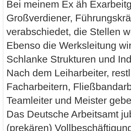
Bei meinem Ex äh Exarbeit
Großverdiener, Führungskräft
verabschiedet, die Stellen w
Ebenso die Werksleitung wir
Schlanke Strukturen und Ind
Nach dem Leiharbeiter, rest
Facharbeitern, Fließbandarb
Teamleiter und Meister geb
Das Deutsche Arbeitsamt ju
(prekären) Vollbeschäftigun