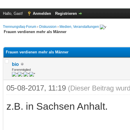
Hallo, Gast!
Anmelden
Registrieren
Trennungsfaq-Forum
›
Diskussion
›
Medien, Veranstaltungen
Frauen verdienen mehr als Männer
 im Durchschnitt
Frauen verdienen mehr als Männer
bio
Forenmitglied
05-08-2017, 11:19
(Dieser Beitrag wurd
z.B. in Sachsen Anhalt.