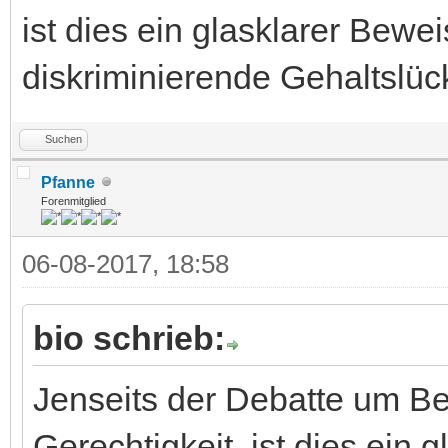
ist dies ein glasklarer Bewe
diskriminierende Gehaltslü
Suchen
Pfanne
Forenmitglied
06-08-2017, 18:58
bio schrieb:
Jenseits der Debatte um B
Gerechtigkeit, ist dies ein 