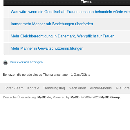
Thema
Was wäre wenn die Gesellschaft Frauen genauso behandeln würde wie
Immer mehr Männer mit Beziehungen überfordert
Mehr Gleichberechtigung in Dänemark, Wehrpflicht für Frauen
Mehr Männer in Gewaltschutzeinrichtungen
Druckversion anzeigen
Benutzer, die gerade dieses Thema anschauen: 1 Gast/Gäste
Foren-Team
Kontakt
Trennungsfaq
Nach oben
Archiv-Modus
Alle For
Deutsche Übersetzung:
MyBB.de
, Powered by
MyBB
, © 2002-2026
MyBB Group
.