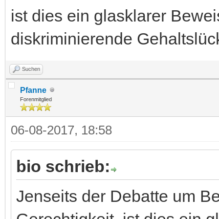
ist dies ein glasklarer Bewe
diskriminierende Gehaltslü
Suchen
Pfanne
Forenmitglied
06-08-2017, 18:58
bio schrieb:
Jenseits der Debatte um B
Gerechtigkeit, ist dies ein 