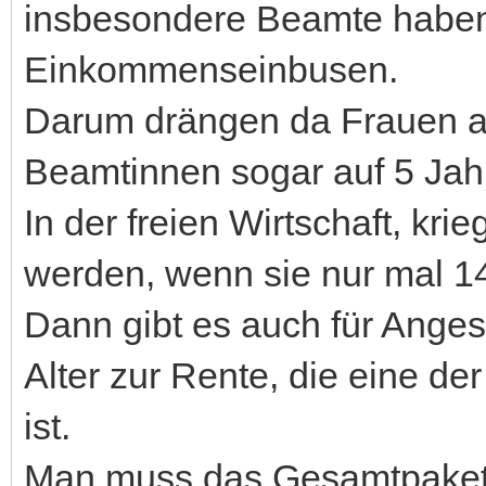
insbesondere Beamte haben
Einkommenseinbusen.
Darum drängen da Frauen au
Beamtinnen sogar auf 5 Jahr
In der freien Wirtschaft, kr
werden, wenn sie nur mal 14
Dann gibt es auch für Angest
Alter zur Rente, die eine de
ist.
Man muss das Gesamtpaket ü