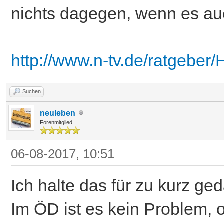
nichts dagegen, wenn es auc
http://www.n-tv.de/ratgeber/H
Suchen
neuleben
Forenmitglied
06-08-2017, 10:51
Ich halte das für zu kurz ge
Im ÖD ist es kein Problem, 