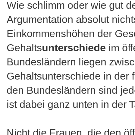
Wie schlimm oder wie gut der
Argumentation absolut nicht
Einkommenshöhen der Gesch
Gehalts
unterschiede
im öff
Bundesländern liegen zwisch
Gehaltsunterschiede in der f
den Bundesländern sind jed
ist dabei ganz unten in der T
Nicht die Frauen, die den öf