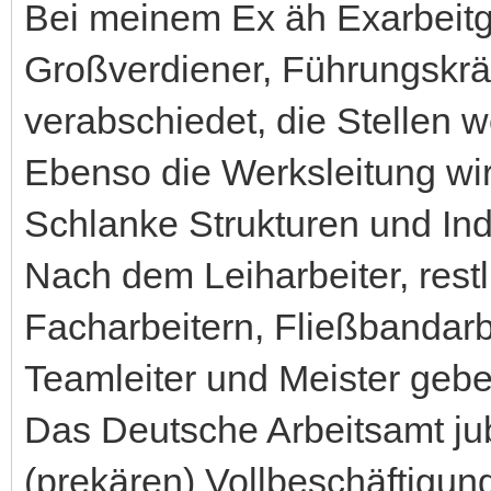
Bei meinem Ex äh Exarbeit
Großverdiener, Führungskräft
verabschiedet, die Stellen w
Ebenso die Werksleitung wir
Schlanke Strukturen und Ind
Nach dem Leiharbeiter, rest
Facharbeitern, Fließbandarb
Teamleiter und Meister geb
Das Deutsche Arbeitsamt ju
(prekären) Vollbeschäftigun