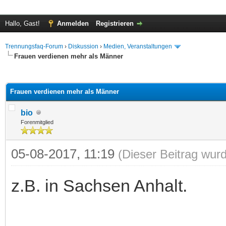
Hallo, Gast!
Anmelden
Registrieren
Trennungsfaq-Forum
›
Diskussion
›
Medien, Veranstaltungen
Frauen verdienen mehr als Männer
 im Durchschnitt
Frauen verdienen mehr als Männer
bio
Forenmitglied
05-08-2017, 11:19
(Dieser Beitrag wurd
z.B. in Sachsen Anhalt.