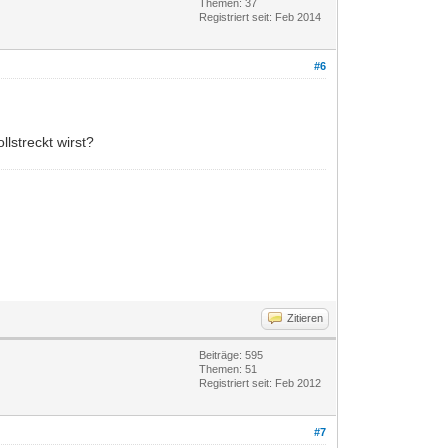
Themen: 37
Registriert seit: Feb 2014
#6
llstreckt wirst?
Zitieren
Beiträge: 595
Themen: 51
Registriert seit: Feb 2012
#7