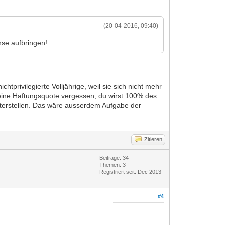
(20-04-2016, 09:40)
chse aufbringen!
htprivilegierte Volljährige, weil sie sich nicht mehr
 eine Haftungsquote vergessen, du wirst 100% des
unterstellen. Das wäre ausserdem Aufgabe der
Zitieren
Beiträge: 34
Themen: 3
Registriert seit: Dec 2013
#4