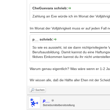
CheGuevara schrieb:
Zahlung an Exe würde ich im Monat der Volljährig
Im Monat der Volljährigkeit muss er auf jeden Fall 
p__ schrieb:
So wie es aussieht, ist sie dann nichtprivilegierte
Berufsausbildung. Damit kannst du eine Haftungsq
fiktives Einkommen kannst du ihr nicht unterstelle
Warum genau eigentlich? Was wäre wenn er 1-2 Jahr
Wir wissen alle, daß die Hälfte aller Ehen mit der Sch
Suchen
p__
Betriebsmittelbereitstellung