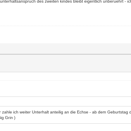
nterhaltsanspruch des zweiten kindes bleibt eigentlich unberuehrt - ich
zahle ich weiter Unterhalt anteilig an die Echse - ab dem Geburtstag
ig Grin )