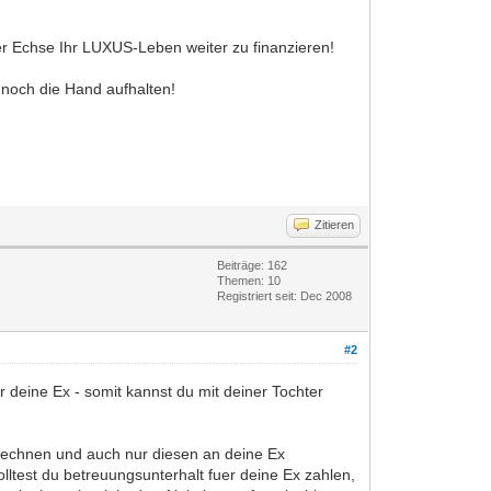
der Echse Ihr LUXUS-Leben weiter zu finanzieren!
d noch die Hand aufhalten!
Zitieren
Beiträge: 162
Themen: 10
Registriert seit: Dec 2008
#2
r deine Ex - somit kannst du mit deiner Tochter
erechnen und auch nur diesen an deine Ex
 solltest du betreuungsunterhalt fuer deine Ex zahlen,