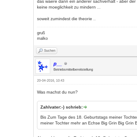
das waere dann ein anderer sachverhalt - aber der u
keine moeglichkeit zu mindern ...
soweit zumindest die theorie ..
gruß
malko
Suchen
p__
Betriebsmittelbereitstellung
20-04-2016, 10:43
Was machst du nun?
Zahlvater:-) schrieb:
Bis Zum Tage des 18. Geburtstags meiner Tochter 
meiner Tochter mehr an Echse Big Grin Big Grin B