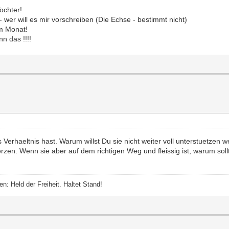
ochter!
- wer will es mir vorschreiben (Die Echse - bestimmt nicht)
im Monat!
n das !!!!
 Verhaeltnis hast. Warum willst Du sie nicht weiter voll unterstuetzen
zen. Wenn sie aber auf dem richtigen Weg und fleissig ist, warum sol
n: Held der Freiheit. Haltet Stand!