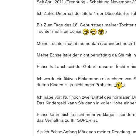
Seit April 2011 (Trennung - Scheidung November 20
Ich Zahle Unterhalt der Stufe 4 der Düsseldorfer Tab
Bis Zum Tage des 18. Geburtstags meiner Tochter z
Tochter mehr an Echse
)
Meine Tochter macht momentan (zumindest noch 1 J
Meine Echse ist leider nicht berufstätig da Sie mit I
Echse hat auch seit der Geburt unserer Tochter nie 
Ich werde ein fiktives Einkommen einrechnen was Sie
dritten Kindes ist ja nicht mein Problem!
Ich habe vor: Nur noch zwei Drittel des normalen Unt
Das Kindergeld kann Sie dann in voller Höhe einbeh
Echse kann mich ja nicht mehr verklagen - sondern 
das Verhältnis zu Ihr SUPER ist.
Als ich Echse Anfang März von meiner Regelung unterr