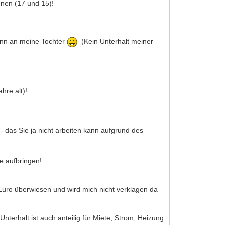
hnen (17 und 15)!
dann an meine Tochter
(Kein Unterhalt meiner
hre alt)!
- das Sie ja nicht arbeiten kann aufgrund des
se aufbringen!
-Euro überwiesen und wird mich nicht verklagen da
Unterhalt ist auch anteilig für Miete, Strom, Heizung