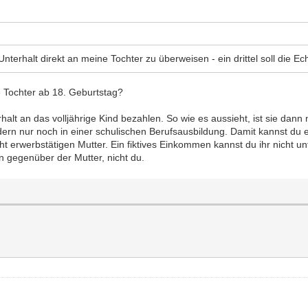
nterhalt direkt an meine Tochter zu überweisen - ein drittel soll die E
ie Tochter ab 18. Geburtstag?
alt an das volljährige Kind bezahlen. So wie es aussieht, ist sie dann nic
ndern nur noch in einer schulischen Berufsausbildung. Damit kannst du
ht erwerbstätigen Mutter. Ein fiktives Einkommen kannst du ihr nicht 
n gegenüber der Mutter, nicht du.