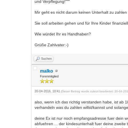
und Verpflegung!"""
Mir geht es nicht darum keinen Unterhalt zu zahlen
Sie soll arbeiten gehen und für Ihre Kinder finanz
Wie würdet Ihr es Handhaben?
Grüße Zahlvater:-)
Suchen
malko
Forenmitglied
20-04-2016, 10:41
(Dieser Beitrag wurde zuletzt bearbeitet: 20-04-2
also, wenn ich das richtig verstanden habe, ist ab 
verhandeln was du zahlen willst/kannst und solange s
deine Ex ist nur noch empfangsadresse fuer dein w
abfuehren ... der kindesunterhalt fuer deine zweite t