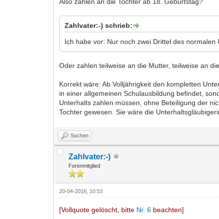
Also zahlen an die Tochter ab 18. Geburtstag?
Zahlvater:-) schrieb:
Ich habe vor: Nur noch zwei Drittel des normalen U
Oder zahlen teilweise an die Mutter, teilweise an d
Korrekt wäre: Ab Volljährigkeit den kompletten Unterh
in einer allgemeinen Schulausbildung befindet, so
Unterhalts zahlen müssen, ohne Beteiligung der nic
Tochter gewesen. Sie wäre die Unterhaltsgläubigeri
Suchen
Zahlvater:-)
Forenmitglied
20-04-2016, 10:53
[Vollquote gelöscht, bitte
Nr. 6
beachten]