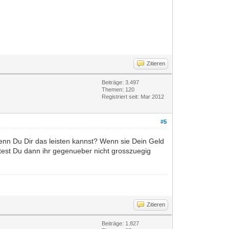
Zitieren
Beiträge: 3.497
Themen: 120
Registriert seit: Mar 2012
#5
 wenn Du Dir das leisten kannst? Wenn sie Dein Geld
ltest Du dann ihr gegenueber nicht grosszuegig
Zitieren
Beiträge: 1.827