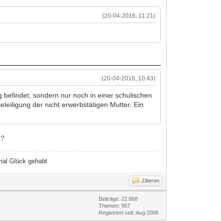
(20-04-2016, 11:21)
(20-04-2016, 10:43)
ung befindet, sondern nur noch in einer schulischen
eiligung der nicht erwerbstätigen Mutter. Ein
b?
hmal Glück gehabt
Zitieren
Beiträge: 22.868
Themen: 957
Registriert seit: Aug 2008