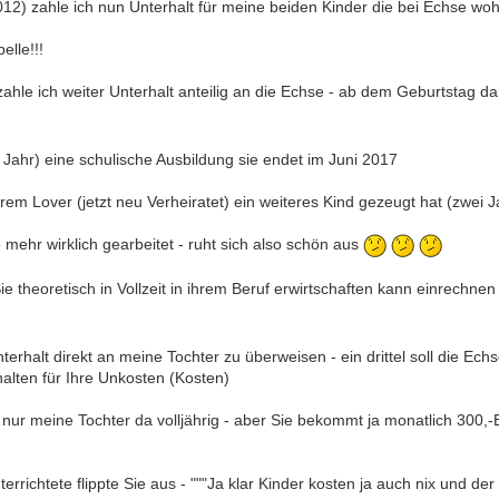
12) zahle ich nun Unterhalt für meine beiden Kinder die bei Echse wo
elle!!!
ahle ich weiter Unterhalt anteilig an die Echse - ab dem Geburtstag 
ahr) eine schulische Ausbildung sie endet im Juni 2017
hrem Lover (jetzt neu Verheiratet) ein weiteres Kind gezeugt hat (zwei Ja
mehr wirklich gearbeitet - ruht sich also schön aus
 theoretisch in Vollzeit in ihrem Beruf erwirtschaften kann einrechnen 
erhalt direkt an meine Tochter zu überweisen - ein drittel soll die Ech
alten für Ihre Unkosten (Kosten)
nur meine Tochter da volljährig - aber Sie bekommt ja monatlich 300,
ichtete flippte Sie aus - """Ja klar Kinder kosten ja auch nix und der 