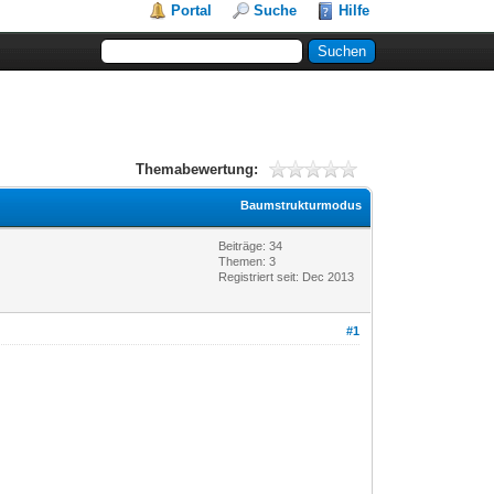
Portal
Suche
Hilfe
Themabewertung:
Baumstrukturmodus
Beiträge: 34
Themen: 3
Registriert seit: Dec 2013
#1