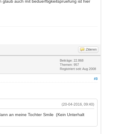
 glaub auch mit beduerftigkeitspruefung ist hier
Zitieren
Beiträge: 22.868
Themen: 957
Registriert seit: Aug 2008
#3
(20-04-2016, 09:40)
 dann an meine Tochter Smile (Kein Unterhalt