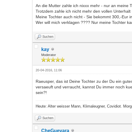
An die Mutter zahle ich nixxx mehr - nur an meine T
Trotzdem zahle ich nicht mehr den vollen Unterhalt 
Meine Tochter auch nicht - Sie bekommt 300,-Eur 
Wer will mich verklagen ???? Nur meine Tochter kan
Suchen
kay
Moderator
20-04-2016, 11:06
Raeusper, das ist Deine Tochter zu der Du ein gutes
versaeuft und verraucht, kannst Du immer noch kuer
sein?!
Heute: Alter weisser Mann, Klimaleugner, Covidiot. Morge
Suchen
CheGuevara