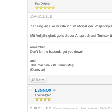
Das Original
20-04-2016, 11:21
Zahlung an Exe würde ich im Monat der Volljährigke
Mit Volljährigkeit geht dieser Anspruch auf Tochter 
remember
Don´t let the bastards get you down!
and
This machine kills [feminists]!
(Donovan)
Suchen
L3NNOX
Forenmitglied
20-04-2016, 11:29
(Dieser Beitrag wurde zuletzt bearbeitet: 20-04-2