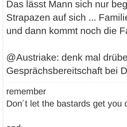
Das lässt Mann sich nur beg
Strapazen auf sich ... Fami
und dann kommt noch die Fau
@Austriake: denk mal drübe
Gesprächsbereitschaft bei Dir
remember
Don´t let the bastards get you