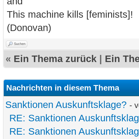
and
This machine kills [feminists]!
(Donovan)
Suchen
«
Ein Thema zurück
|
Ein Th
Nachrichten in diesem Thema
Sanktionen Auskunftsklage?
- 
RE: Sanktionen Auskunftskla
RE: Sanktionen Auskunftskla