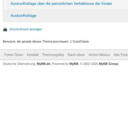
Auskunftsklage über die persönlichen Verhältnisse der Kinder
Auskunftsklage
Druckversion anzeigen
Benutzer, die gerade dieses Thema anschauen: 1 Gast/Gäste
Foren-Team
Kontakt
Trennungsfaq
Nach oben
Archiv-Modus
Alle For
Deutsche Übersetzung:
MyBB.de
, Powered by
MyBB
, © 2002-2026
MyBB Group
.