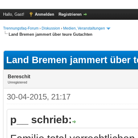
Hallo, Gast!
Anmelden
Registrieren
Trennungsfaq-Forum
›
Diskussion
›
Medien, Veranstaltungen
Land Bremen jammert über teure Gutachten
 im Durchschnitt
Land Bremen jammert über t
Bereschit
Unregistered
30-04-2015, 21:17
p__ schrieb: