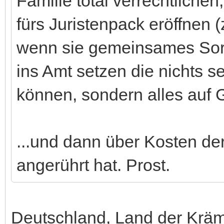
Familie total verrechtliche
fürs Juristenpack eröffnen 
wenn sie gemeinsames Sorg
ins Amt setzen die nichts s
können, sondern alles auf 
...und dann über Kosten de
angerührt hat. Prost.
Deutschland, Land der Kräme