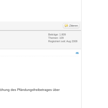
Zitieren
Beiträge: 1.809
Themen: 109
Registriert seit: Aug 2008
#6
rhöhung des Pfändungsfreibetrages über