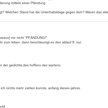
derung mittels einer Pfändung.
? Welchen Stand hat die Unterhaltsklage gegen dich? Waren das alte
niveaus] mir nicht "PFÄNDUNG!"
hr zum leben, dann beschleunigt es den ablauf ff. nur.
der der gedichte,des hoffens des wartens.
ich nichts mehr zahlen konnte, anfang dieses jahres.
huld.