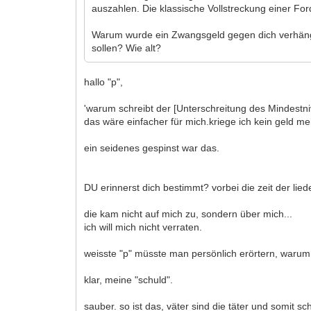
auszahlen. Die klassische Vollstreckung einer For
Warum wurde ein Zwangsgeld gegen dich verhängt
sollen? Wie alt?
hallo "p",
'warum schreibt der [Unterschreitung des Mindest
das wäre einfacher für mich.kriege ich kein geld me
ein seidenes gespinst war das.
DU erinnerst dich bestimmt? vorbei die zeit der lie
die kam nicht auf mich zu, sondern über mich...
ich will mich nicht verraten.
weisste "p" müsste man persönlich erörtern, warum 
klar, meine "schuld".
sauber. so ist das, väter sind die täter und somit sc