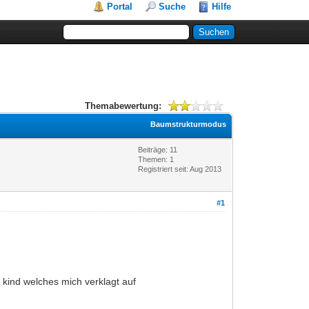
Portal
Suche
Hilfe
Themabewertung:
Baumstrukturmodus
Beiträge: 11
Themen: 1
Registriert seit: Aug 2013
#1
kind welches mich verklagt auf