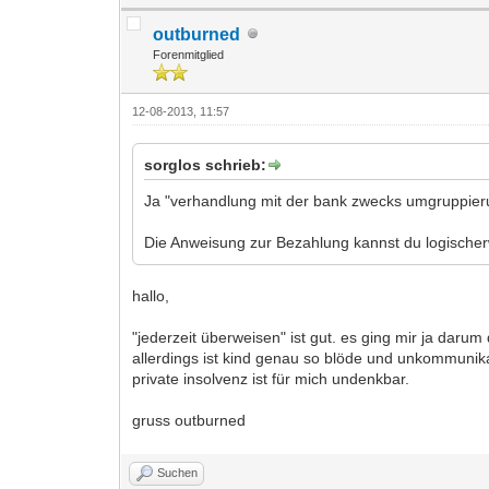
outburned
Forenmitglied
12-08-2013, 11:57
sorglos schrieb:
Ja "verhandlung mit der bank zwecks umgruppierung
Die Anweisung zur Bezahlung kannst du logischerw
hallo,
"jederzeit überweisen" ist gut. es ging mir ja darum
allerdings ist kind genau so blöde und unkommunika
private insolvenz ist für mich undenkbar.
gruss outburned
Suchen