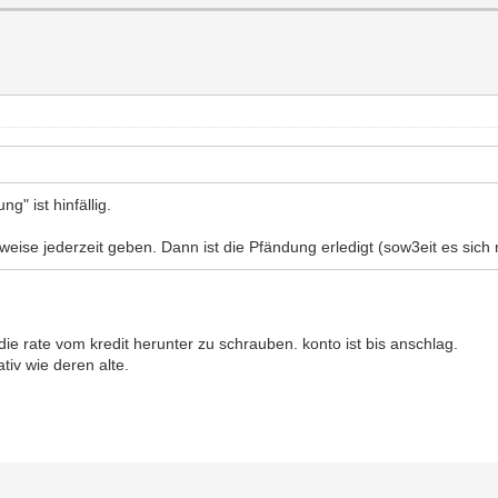
" ist hinfällig.
eise jederzeit geben. Dann ist die Pfändung erledigt (sow3eit es sich
 die rate vom kredit herunter zu schrauben. konto ist bis anschlag.
tiv wie deren alte.