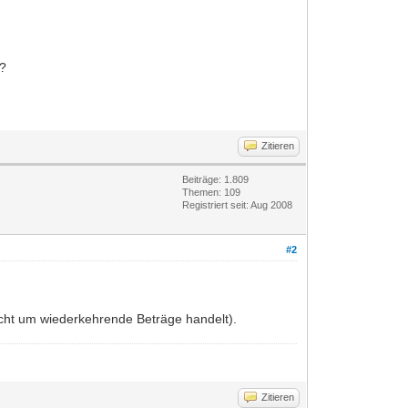
g?
Zitieren
Beiträge: 1.809
Themen: 109
Registriert seit: Aug 2008
#2
nicht um wiederkehrende Beträge handelt).
Zitieren