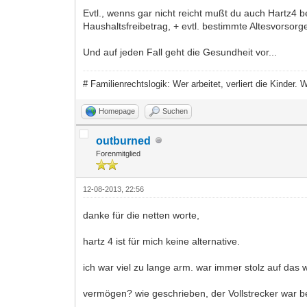
Evtl., wenns gar nicht reicht mußt du auch Hartz4
Haushaltsfreibetrag, + evtl. bestimmte Altesvorsorge
Und auf jeden Fall geht die Gesundheit vor...
# Familienrechtslogik: Wer arbeitet, verliert die Kinder.
Homepage
Suchen
outburned
Forenmitglied
12-08-2013, 22:56
danke für die netten worte,
hartz 4 ist für mich keine alternative.
ich war viel zu lange arm. war immer stolz auf das
vermögen? wie geschrieben, der Vollstrecker war b