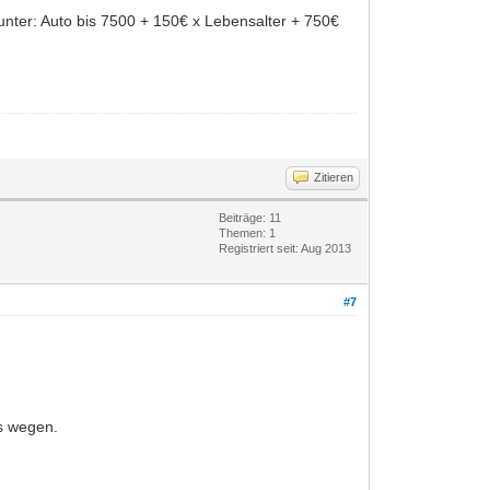
nter: Auto bis 7500 + 150€ x Lebensalter + 750€
Zitieren
Beiträge: 11
Themen: 1
Registriert seit: Aug 2013
#7
es wegen.