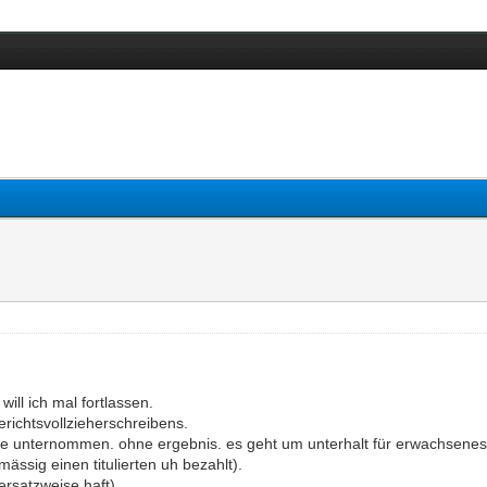
will ich mal fortlassen.
erichtsvollzieherschreibens.
e unternommen. ohne ergebnis. es geht um unterhalt für erwachsenes 
ässig einen titulierten uh bezahlt).
ersatzweise haft).