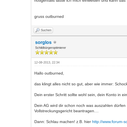
nötigenfalls lasse ich mich einweisen und kann das 
gruss outburned
Suchen
sorglos
Schildbürgeroptimierer
12-08-2013, 22:34
Hallo outburned,
das klingt alles nicht so gut, aber wie immer: Sc
Dein erster Schritt sollte wohl sein, dein Konto in
Dein AG wird dir schon noch was auszahlen dürfen 
Vollstreckungsgericht beantragen....
Dann: Schlau machen! z.B. hier
http://www.forum-sc