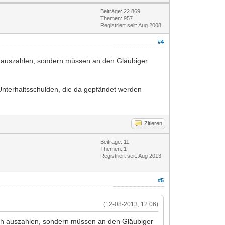
Beiträge: 22.869
Themen: 957
Registriert seit: Aug 2008
#4
ch auszahlen, sondern müssen an den Gläubiger
nterhaltsschulden, die da gepfändet werden
Zitieren
Beiträge: 11
Themen: 1
Registriert seit: Aug 2013
#5
(12-08-2013, 12:06)
dich auszahlen, sondern müssen an den Gläubiger