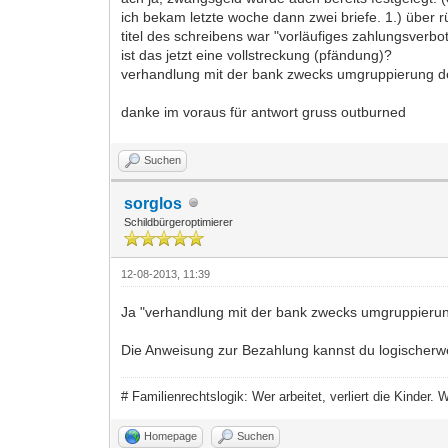
ich bekam letzte woche dann zwei briefe. 1.) über 
titel des schreibens war "vorläufiges zahlungsverbot
ist das jetzt eine vollstreckung (pfändung)?
verhandlung mit der bank zwecks umgruppierung der
danke im voraus für antwort gruss outburned
Suchen
sorglos
Schildbürgeroptimierer
12-08-2013, 11:39
Ja "verhandlung mit der bank zwecks umgruppierung" 
Die Anweisung zur Bezahlung kannst du logischerwei
# Familienrechtslogik: Wer arbeitet, verliert die Kinder.
Homepage
Suchen