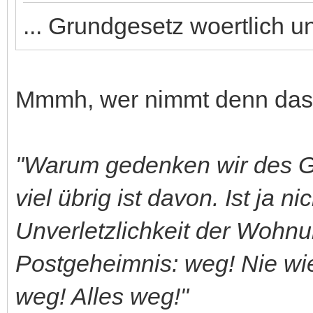
... Grundgesetz woertlich u
Mmmh, wer nimmt denn das 
"Warum gedenken wir des Gr
viel übrig ist davon. Ist ja n
Unverletzlichkeit der Wohnun
Postgeheimnis: weg! Nie wi
weg! Alles weg!"