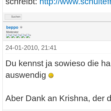
schreibt:
http://www.schulte
Suchen
beppo
Moderator
24-01-2010, 21:41
Du kennst ja sowieso die ha
auswendig
Aber Dank an Krishna, der 