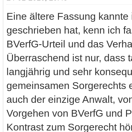
Eine ältere Fassung kannte 
geschrieben hat, kenn ich f
BVerfG-Urteil und das Verhal
Überraschend ist nur, dass t
langjährig und sehr konseque
gemeinsamen Sorgerechts et
auch der einzige Anwalt, vo
Vorgehen von BVerfG und Po
Kontrast zum Sorgerecht hör