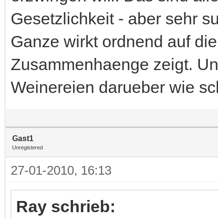
Gesetzlichkeit - aber sehr s
Ganze wirkt ordnend auf di
Zusammenhaenge zeigt. Und
Weinereien darueber wie schl
Gast1
Unregistered
27-01-2010, 16:13
Ray schrieb: