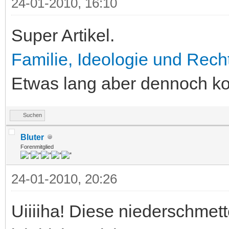
24-01-2010, 16:10
Super Artikel.
Familie, Ideologie und Rech
Etwas lang aber dennoch kon
Suchen
Bluter
Forenmitglied
24-01-2010, 20:26
Uiiiiha! Diese niederschmet