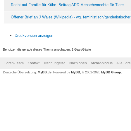
Recht auf Familie für Kühe. Beitrag ARD Menschenrechte für Tiere
Offener Brief an J Wales (Wikipedia) - wg. feministisch/genderistischer
Druckversion anzeigen
Benutzer, die gerade dieses Thema anschauen: 1 Gast/Gäste
Foren-Team
Kontakt
Trennungsfaq
Nach oben
Archiv-Modus
Alle For
Deutsche Übersetzung:
MyBB.de
, Powered by
MyBB
, © 2002-2026
MyBB Group
.