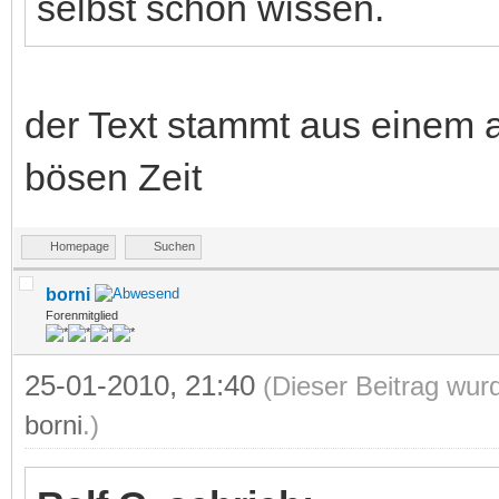
selbst schon wissen.
der Text stammt aus einem 
bösen Zeit
Homepage
Suchen
borni
Forenmitglied
25-01-2010, 21:40
(Dieser Beitrag wur
borni
.)