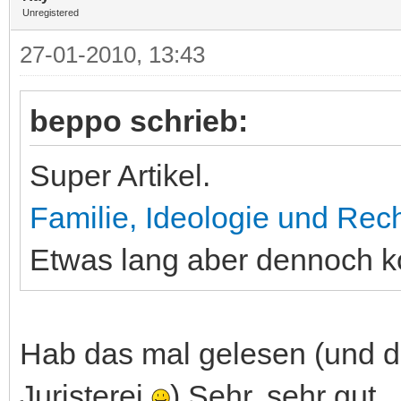
Unregistered
27-01-2010, 13:43
beppo schrieb:
Super Artikel.
Familie, Ideologie und Rec
Etwas lang aber dennoch ko
Hab das mal gelesen (und 
Juristerei
) Sehr, sehr gut.