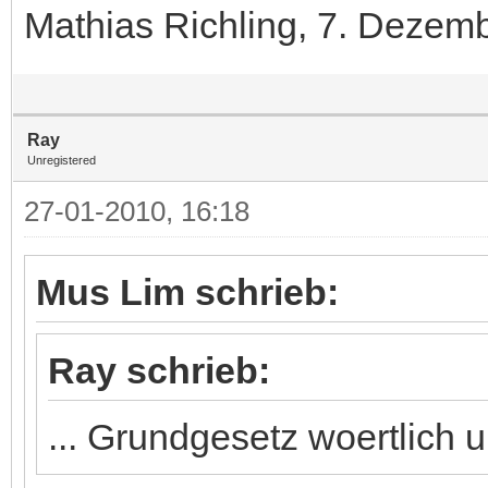
Mathias Richling, 7. Dezem
Ray
Unregistered
27-01-2010, 16:18
Mus Lim schrieb:
Ray schrieb:
... Grundgesetz woertlich 