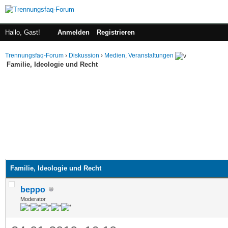
Hallo, Gast!
Anmelden
Registrieren
Trennungsfaq-Forum
›
Diskussion
›
Medien, Veranstaltungen
Familie, Ideologie und Recht
Familie, Ideologie und Recht
beppo
Moderator