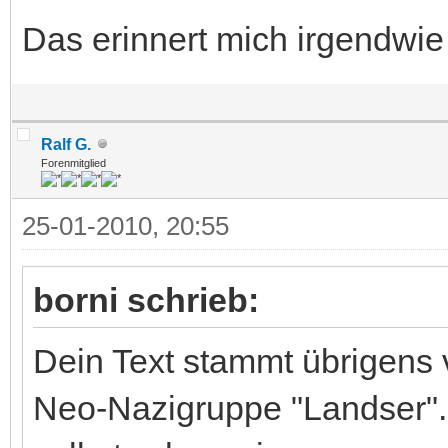
Das erinnert mich irgendwie
Ralf G.
Forenmitglied
25-01-2010, 20:55
borni schrieb:
Dein Text stammt übrigens
Neo-Nazigruppe "Landser". 