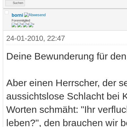
Suchen
borni
Forenmitglied
24-01-2010, 22:47
Deine Bewunderung für den O
Aber einen Herrscher, der s
aussichtslose Schlacht bei K
Worten schmäht: "Ihr verfluc
leben?", den brauchen wir be