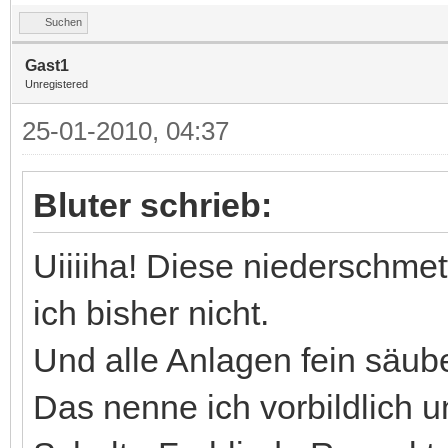
Suchen
Gast1
Unregistered
25-01-2010, 04:37
Bluter schrieb:
Uiiiiha! Diese niederschme
ich bisher nicht.
Und alle Anlagen fein säube
Das nenne ich vorbildlich u