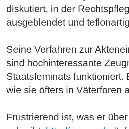
diskutiert, in der Rechtspfle
ausgeblendet und teflonarti
Seine Verfahren zur Aktenei
sind hochinteressante Zeug
Staatsfeminats funktioniert.
wie sie öfters in Väterforen 
Frustrierend ist, was er üb