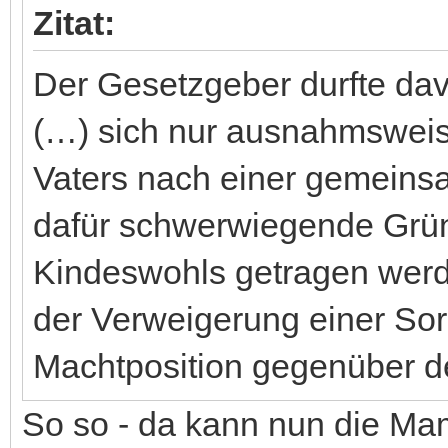
Zitat:
Der Gesetzgeber durfte da
(…) sich nur ausnahmswei
Vaters nach einer gemeins
dafür schwerwiegende Grün
Kindeswohls getragen werde
der Verweigerung einer Sor
Machtposition gegenüber d
So so - da kann nun die Mam