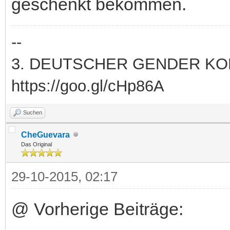
geschenkt bekommen.
--
3. DEUTSCHER GENDER KONG
https://goo.gl/cHp86A
Suchen
CheGuevara
Das Original
29-10-2015, 02:17
@ Vorherige Beiträge: