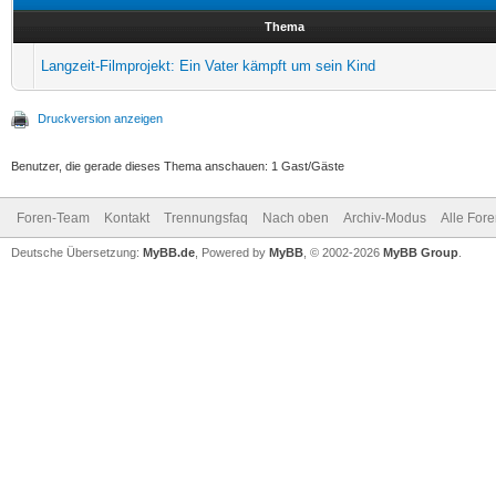
Thema
Langzeit-Filmprojekt: Ein Vater kämpft um sein Kind
Druckversion anzeigen
Benutzer, die gerade dieses Thema anschauen: 1 Gast/Gäste
Foren-Team
Kontakt
Trennungsfaq
Nach oben
Archiv-Modus
Alle For
Deutsche Übersetzung:
MyBB.de
, Powered by
MyBB
, © 2002-2026
MyBB Group
.