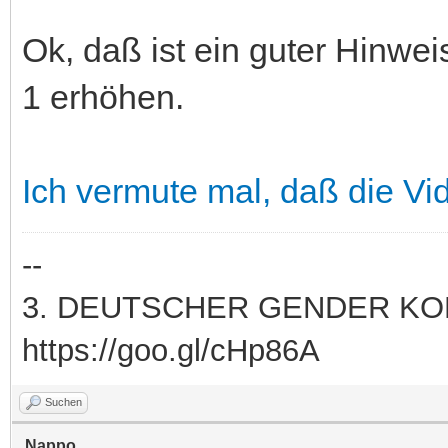
Ok, daß ist ein guter Hinwe
1 erhöhen.
Ich vermute mal, daß die Vi
--
3. DEUTSCHER GENDER KONG
https://goo.gl/cHp86A
Suchen
Nappo