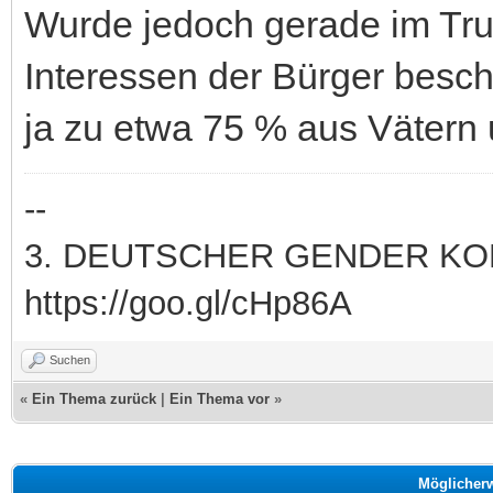
Wurde jedoch gerade im Trub
Interessen der Bürger besc
ja zu etwa 75 % aus Vätern u
--
3. DEUTSCHER GENDER KONG
https://goo.gl/cHp86A
Suchen
«
Ein Thema zurück
|
Ein Thema vor
»
Möglicher