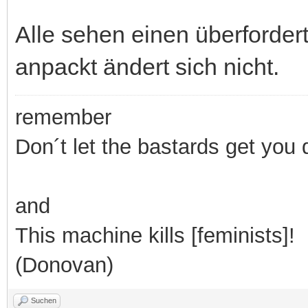
Alle sehen einen überforder
anpackt ändert sich nicht.
remember
Don´t let the bastards get you
and
This machine kills [feminists]!
(Donovan)
Suchen