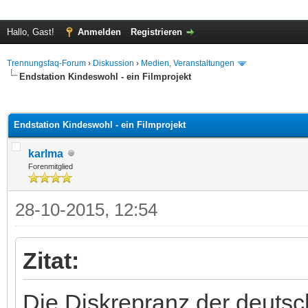
Hallo, Gast!
Anmelden
Registrieren
Trennungsfaq-Forum
›
Diskussion
›
Medien, Veranstaltungen
Endstation Kindeswohl - ein Filmprojekt
 im Durchschnitt
Endstation Kindeswohl - ein Filmprojekt
karlma
Forenmitglied
28-10-2015, 12:54
Zitat:
Die Diskrepranz der deuts