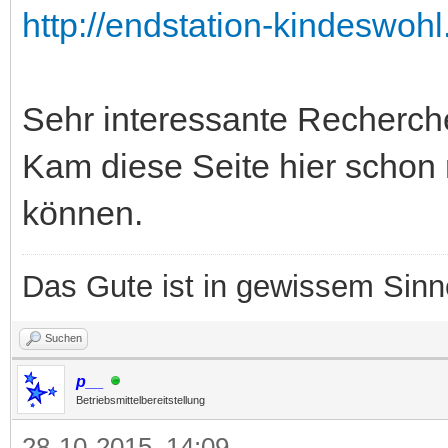
http://endstation-kindeswohl
Sehr interessante Recherch
Kam diese Seite hier schon 
können.
Das Gute ist in gewissem Sin
Suchen
p__
Betriebsmittelbereitstellung
28-10-2015, 14:09