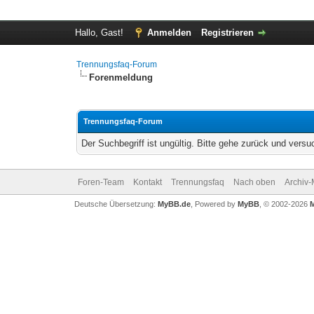
Hallo, Gast!
Anmelden
Registrieren
Trennungsfaq-Forum
Forenmeldung
Trennungsfaq-Forum
Der Suchbegriff ist ungültig. Bitte gehe zurück und versu
Foren-Team
Kontakt
Trennungsfaq
Nach oben
Archiv
Deutsche Übersetzung:
MyBB.de
, Powered by
MyBB
, © 2002-2026