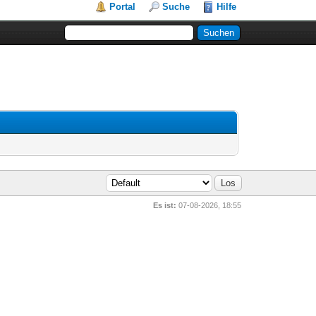
Portal
Suche
Hilfe
Es ist:
07-08-2026, 18:55