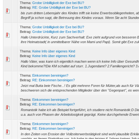
Thema:
Grobe Unbilligkeit der Exe bei BU?
Beitrag:
RE: Grobe Unbilligkeit der Exe bei BU?
bis zum dritten Lebensjahr des Kindes trifft sie keine Erwerbsobliegenheiten, ab
Begriff ja schon sagt, die Betreuung des Kindes voraus. Wenn Sie acht Stunden
Thema:
Grobe Unbilligkeit der Exe bei BU?
Beitrag:
Grobe Unbilligkeit der Exe bei BU?
Hallo Unterdrückte, Kurz zum Sachverhalt: Exe zieht aufgrund von besseren B
ihre Heimatstadt( in unmittelbarer Nähe von Mami und Papi). Somit gibt Exe zukü
Thema:
Keine Info über eigenes Kind
Beitrag:
Keine Info über eigenes Kind
Hallo Väter, was kann ich eigentlich machen wenn ich keine Info über Gesundh
Kind bekomme?!Die KM schaltet auf sturr. 1.Jugendamt? 2.Familiengericht? 3.ei
Thema:
Einkommen bereinigen?
Beitrag:
RE: Einkommen bereinigen?
Jetzt mal Butta beie Fische...! Es gibt mehrere Foren für Mütter,als auch für V
beschweren sich die entsprechenden Mitglieder über den "Gegenpart", es werd
Thema:
Einkommen bereinigen?
Beitrag:
RE: Einkommen bereinigen?
Romanistik habe ich als Beispiel fortgeführt, ich studiere nicht Romanistik:D D
u.a. auch von Phasen der Arbeitslosigkeit geprägt. Keine durchgehende Erwerbst
Thema:
Einkommen bereinigen?
Beitrag:
RE: Einkommen bereinigen?
In den Zeiten von Erosion der Vollzeiterwerbstätigkeit sind wohl plausible Erk
unnötig, es liegen Statistiken vor. Ich habe in den letzten 6 Jahren keinen Job g