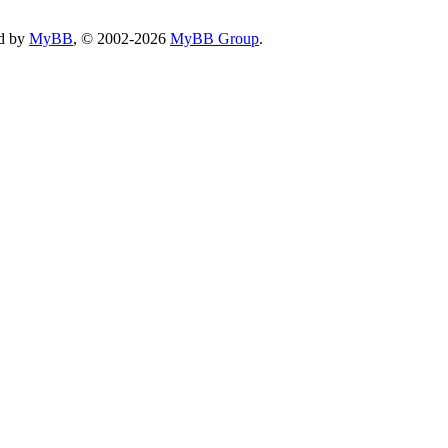
d by
MyBB
, © 2002-2026
MyBB Group
.