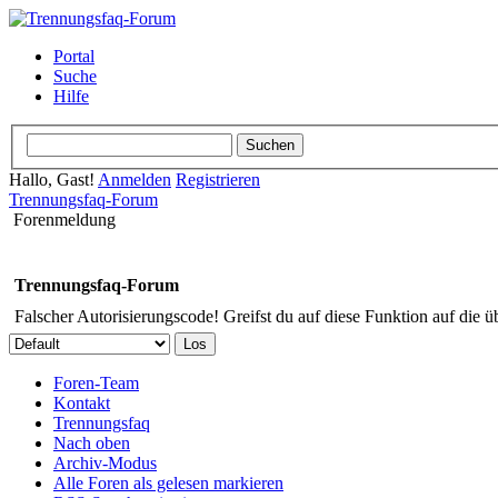
Portal
Suche
Hilfe
Hallo, Gast!
Anmelden
Registrieren
Trennungsfaq-Forum
Forenmeldung
Trennungsfaq-Forum
Falscher Autorisierungscode! Greifst du auf diese Funktion auf die ü
Foren-Team
Kontakt
Trennungsfaq
Nach oben
Archiv-Modus
Alle Foren als gelesen markieren