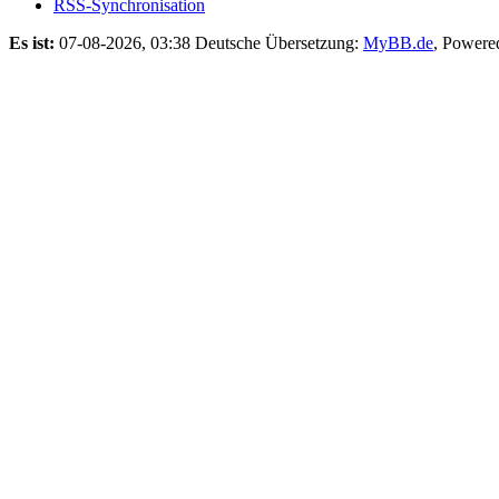
RSS-Synchronisation
Es ist:
07-08-2026, 03:38
Deutsche Übersetzung:
MyBB.de
, Powere