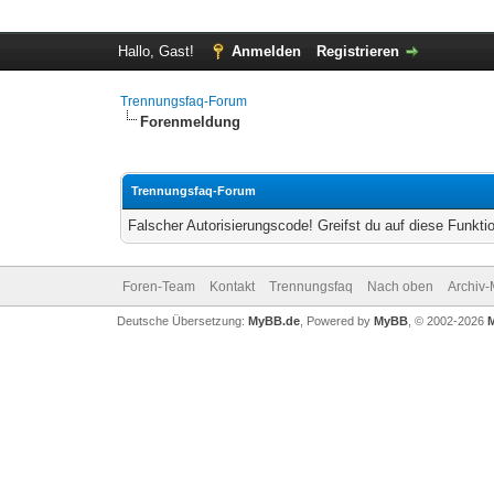
Hallo, Gast!
Anmelden
Registrieren
Trennungsfaq-Forum
Forenmeldung
Trennungsfaq-Forum
Falscher Autorisierungscode! Greifst du auf diese Funkti
Foren-Team
Kontakt
Trennungsfaq
Nach oben
Archiv
Deutsche Übersetzung:
MyBB.de
, Powered by
MyBB
, © 2002-2026