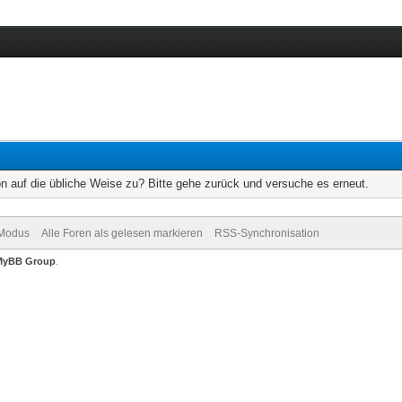
on auf die übliche Weise zu? Bitte gehe zurück und versuche es erneut.
-Modus
Alle Foren als gelesen markieren
RSS-Synchronisation
MyBB Group
.