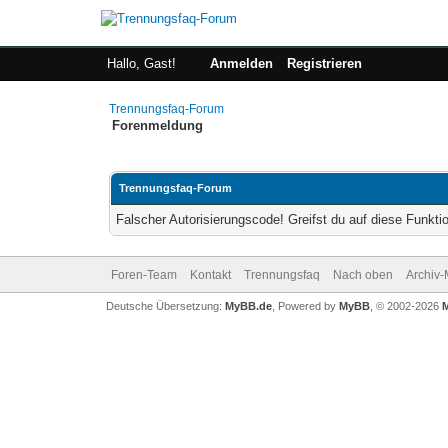
Hallo, Gast!
Anmelden
Registrieren
Trennungsfaq-Forum
Forenmeldung
Trennungsfaq-Forum
Falscher Autorisierungscode! Greifst du auf diese Funkti
Foren-Team
Kontakt
Trennungsfaq
Nach oben
Archiv
Deutsche Übersetzung:
MyBB.de
, Powered by
MyBB
, © 2002-2026