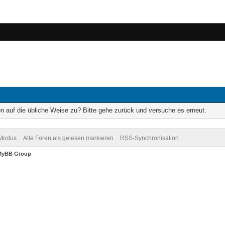
on auf die übliche Weise zu? Bitte gehe zurück und versuche es erneut.
-Modus
Alle Foren als gelesen markieren
RSS-Synchronisation
MyBB Group
.