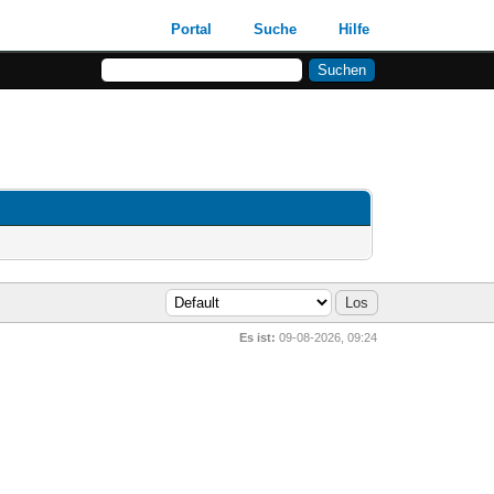
Portal
Suche
Hilfe
Es ist:
09-08-2026, 09:24