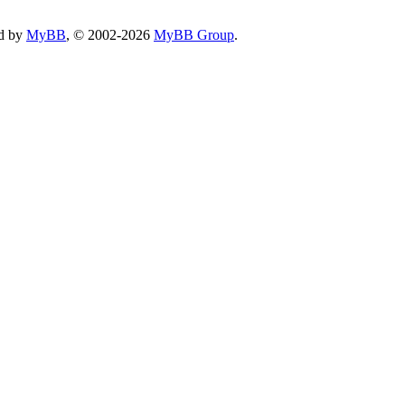
d by
MyBB
, © 2002-2026
MyBB Group
.