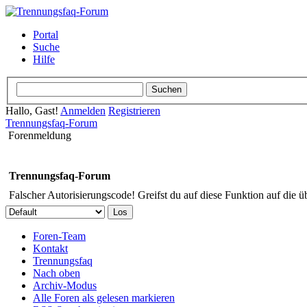
Portal
Suche
Hilfe
Hallo, Gast!
Anmelden
Registrieren
Trennungsfaq-Forum
Forenmeldung
Trennungsfaq-Forum
Falscher Autorisierungscode! Greifst du auf diese Funktion auf die ü
Foren-Team
Kontakt
Trennungsfaq
Nach oben
Archiv-Modus
Alle Foren als gelesen markieren