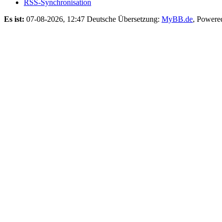
RSS-Synchronisation
Es ist:
07-08-2026, 12:47
Deutsche Übersetzung:
MyBB.de
, Powere