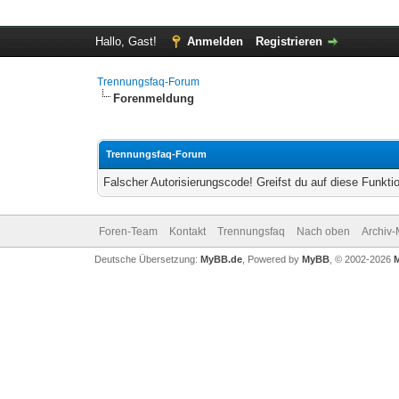
Hallo, Gast!
Anmelden
Registrieren
Trennungsfaq-Forum
Forenmeldung
Trennungsfaq-Forum
Falscher Autorisierungscode! Greifst du auf diese Funkti
Foren-Team
Kontakt
Trennungsfaq
Nach oben
Archiv
Deutsche Übersetzung:
MyBB.de
, Powered by
MyBB
, © 2002-2026