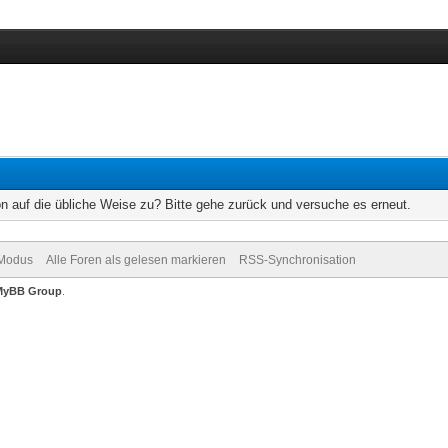
on auf die übliche Weise zu? Bitte gehe zurück und versuche es erneut.
-Modus
Alle Foren als gelesen markieren
RSS-Synchronisation
MyBB Group
.