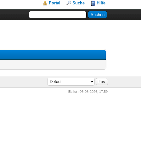
Portal
Suche
Hilfe
Es ist:
06-08-2026, 17:59