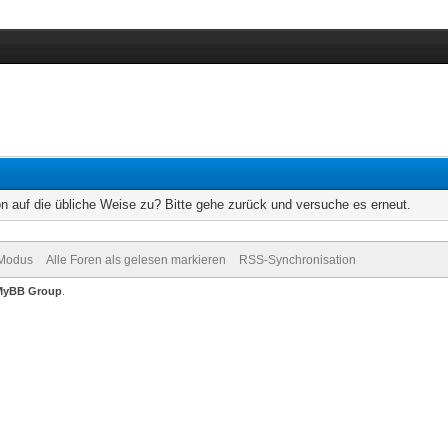
on auf die übliche Weise zu? Bitte gehe zurück und versuche es erneut.
-Modus
Alle Foren als gelesen markieren
RSS-Synchronisation
MyBB Group
.