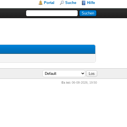
Portal
Suche
Hilfe
Es ist:
06-08-2026, 19:50