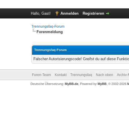
Hallo, Gast!
Anmelden
Registrieren
Trennungsfaq-Forum
Forenmeldung
Trennungsfaq-Forum
Falscher Autorisierungscode! Greifst du auf diese Funkti
Foren-Team
Kontakt
Trennungsfaq
Nach oben
Archiv
Deutsche Übersetzung:
MyBB.de
, Powered by
MyBB
, © 2002-2026