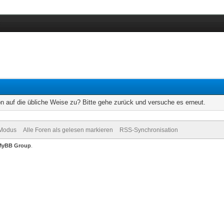
on auf die übliche Weise zu? Bitte gehe zurück und versuche es erneut.
-Modus
Alle Foren als gelesen markieren
RSS-Synchronisation
MyBB Group
.