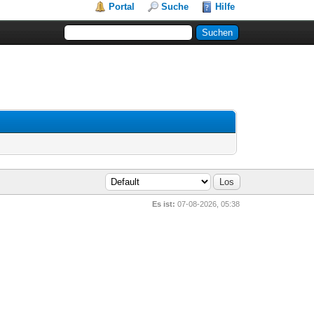
Portal
Suche
Hilfe
Es ist:
07-08-2026, 05:38