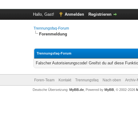
Hallo, Gast!
Anmelden
Registrieren
Trennungsfaq-Forum
Forenmeldung
Trennungsfaq-Forum
Falscher Autorisierungscode! Greifst du auf diese Funkti
Foren-Team
Kontakt
Trennungsfaq
Nach oben
Archiv
Deutsche Übersetzung:
MyBB.de
, Powered by
MyBB
, © 2002-2026