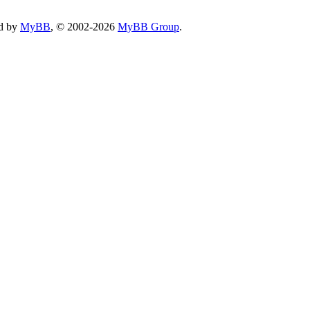
d by
MyBB
, © 2002-2026
MyBB Group
.