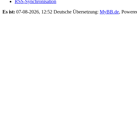
RSS-Synchronisation
Es ist:
07-08-2026, 12:52
Deutsche Übersetzung:
MyBB.de
, Powere