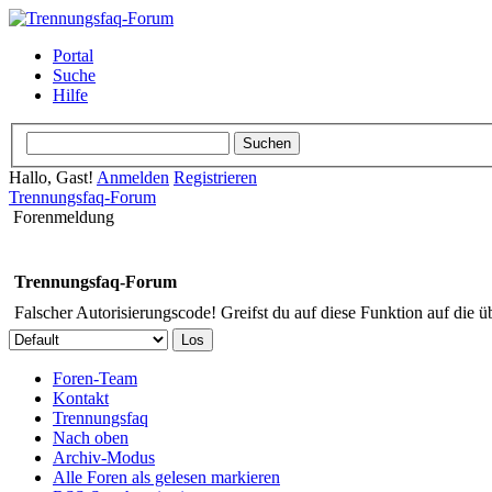
Portal
Suche
Hilfe
Hallo, Gast!
Anmelden
Registrieren
Trennungsfaq-Forum
Forenmeldung
Trennungsfaq-Forum
Falscher Autorisierungscode! Greifst du auf diese Funktion auf die ü
Foren-Team
Kontakt
Trennungsfaq
Nach oben
Archiv-Modus
Alle Foren als gelesen markieren