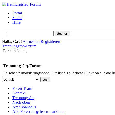
Portal
Suche
Hilfe
Hallo, Gast!
Anmelden
Registrieren
Trennungsfaq-Forum
Forenmeldung
Trennungsfaq-Forum
Falscher Autorisierungscode! Greifst du auf diese Funktion auf die ü
Foren-Team
Kontakt
Trennungsfaq
Nach oben
Archiv-Modus
Alle Foren als gelesen markieren