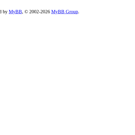
d by
MyBB
, © 2002-2026
MyBB Group
.