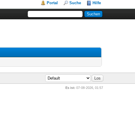
Portal
Suche
Hilfe
Es ist:
07-08-2026, 01:57