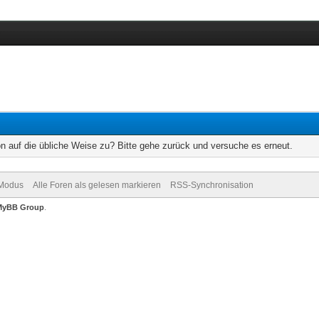
on auf die übliche Weise zu? Bitte gehe zurück und versuche es erneut.
-Modus
Alle Foren als gelesen markieren
RSS-Synchronisation
MyBB Group
.