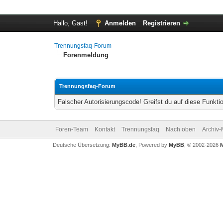
Hallo, Gast!
Anmelden
Registrieren
Trennungsfaq-Forum
Forenmeldung
Trennungsfaq-Forum
Falscher Autorisierungscode! Greifst du auf diese Funkti
Foren-Team
Kontakt
Trennungsfaq
Nach oben
Archiv
Deutsche Übersetzung:
MyBB.de
, Powered by
MyBB
, © 2002-2026