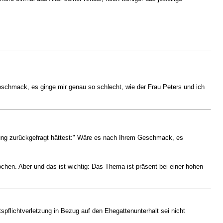
schmack, es ginge mir genau so schlecht, wie der Frau Peters und ich
ung zurückgefragt hättest:" Wäre es nach Ihrem Geschmack, es
ochen. Aber und das ist wichtig: Das Thema ist präsent bei einer hohen
pflichtverletzung in Bezug auf den Ehegattenunterhalt sei nicht