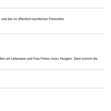
 und das im öffentlich-rechtlichen Fernsehen.
n wollen ein Lebemann und Frau Peters muss Hungern. Dann kommt die