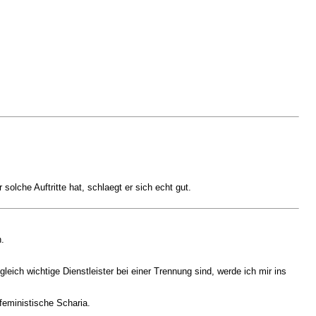
olche Auftritte hat, schlaegt er sich echt gut.
.
leich wichtige Dienstleister bei einer Trennung sind, werde ich mir ins
feministische Scharia.