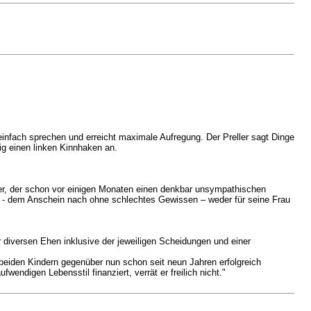
 einfach sprechen und erreicht maximale Aufregung. Der Preller sagt Dinge
nig einen linken Kinnhaken an.
rer, der schon vor einigen Monaten einen denkbar unsympathischen
t er - dem Anschein nach ohne schlechtes Gewissen – weder für seine Frau
er diversen Ehen inklusive der jeweiligen Scheidungen und einer
 beiden Kindern gegenüber nun schon seit neun Jahren erfolgreich
endigen Lebensstil finanziert, verrät er freilich nicht."