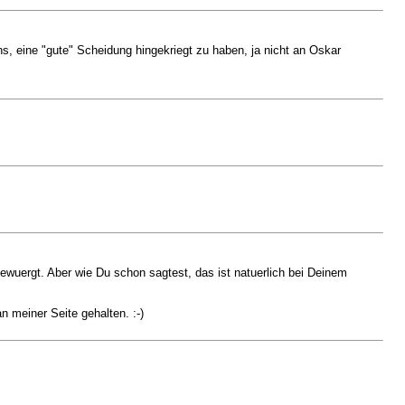
s, eine "gute" Scheidung hingekriegt zu haben, ja nicht an Oskar
ewuergt. Aber wie Du schon sagtest, das ist natuerlich bei Deinem
n meiner Seite gehalten. :-)