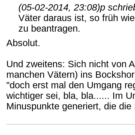
(05-02-2014, 23:08)
p schrie
Väter daraus ist, so früh w
zu beantragen.
Absolut.
Und zweitens: Sich nicht von 
manchen Vätern) ins Bockshorn
"doch erst mal den Umgang rege
wichtiger sei, bla, bla...... I
Minuspunkte generiert, die die