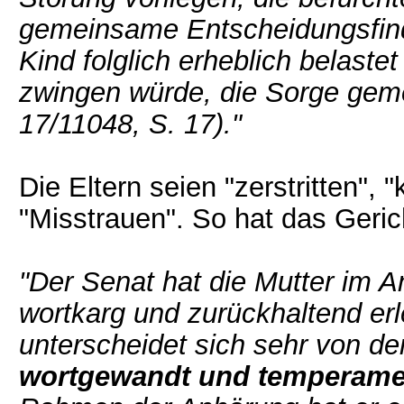
gemeinsame Entscheidungsfind
Kind folglich erheblich belast
zwingen würde, die Sorge gem
17/11048, S. 17)."
Die Eltern seien "zerstritten", 
"Misstrauen". So hat das Gerich
"Der Senat hat die Mutter im 
wortkarg und zurückhaltend er
unterscheidet sich sehr von de
wortgewandt und temperame