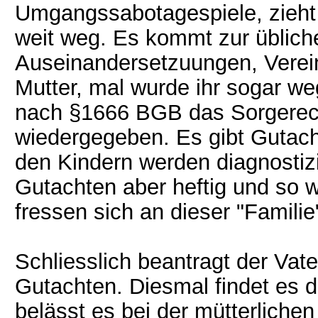
Umgangssabotagespiele, zieht 
weit weg. Es kommt zur üblich
Auseinandersetzuungen, Vereinb
Mutter, mal wurde ihr sogar 
nach §1666 BGB das Sorgerec
wiedergegeben. Es gibt Gutacht
den Kindern werden diagnostizier
Gutachten aber heftig und so 
fressen sich an dieser "Familie
Schliesslich beantragt der Va
Gutachten. Diesmal findet es d
belässt es bei der mütterlichen