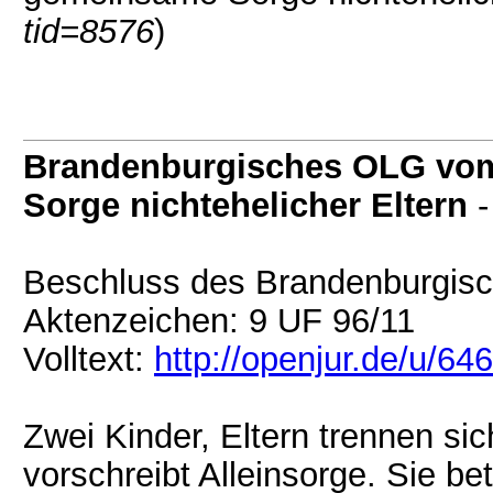
tid=8576
)
Brandenburgisches OLG vom
Sorge nichtehelicher Eltern
Beschluss des Brandenburgis
Aktenzeichen: 9 UF 96/11
Volltext:
http://openjur.de/u/64
Zwei Kinder, Eltern trennen si
vorschreibt Alleinsorge. Sie be