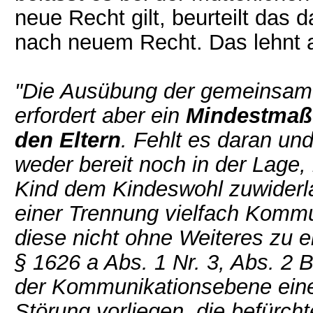
neue Recht gilt, beurteilt das
nach neuem Recht. Das lehnt 
"Die Ausübung der gemeinsame
erfordert aber ein
Mindestmaß
den Eltern
. Fehlt es daran und
weder bereit noch in der Lage
Kind dem Kindeswohl zuwiderla
einer Trennung vielfach Kommu
diese nicht ohne Weiteres zu 
§ 1626 a Abs. 1 Nr. 3, Abs. 2
der Kommunikationsebene ein
Störung vorliegen, die befürcht