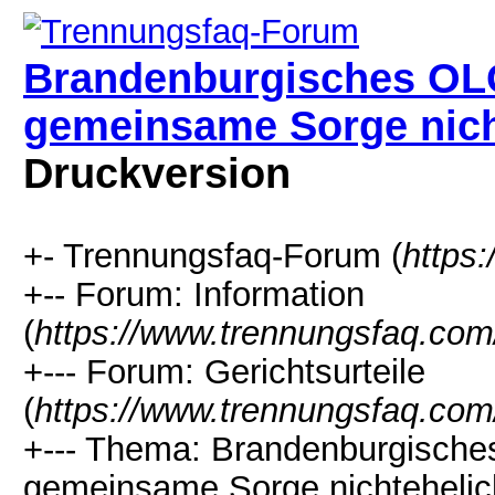
Brandenburgisches OLG
gemeinsame Sorge nicht
Druckversion
+- Trennungsfaq-Forum (
https
+-- Forum: Information
(
https://www.trennungsfaq.com
+--- Forum: Gerichtsurteile
(
https://www.trennungsfaq.com
+--- Thema: Brandenburgische
gemeinsame Sorge nichtehelich