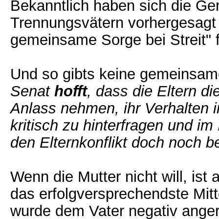
Bekanntlich haben sich die Ger
Trennungsvätern vorhergesagt s
gemeinsame Sorge bei Streit" f
Und so gibts keine gemeinsam
Senat
hofft
, dass die Eltern d
Anlass nehmen, ihr Verhalten 
kritisch zu hinterfragen und i
den Elternkonflikt doch noch b
Wenn die Mutter nicht will, ist
das erfolgversprechendste Mitt
wurde dem Vater negativ anger