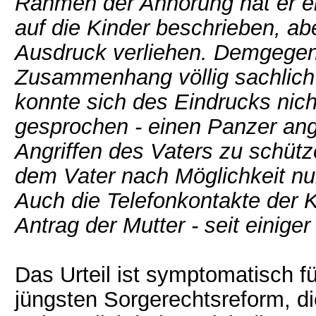
Rahmen der Anhörung hat er ei
auf die Kinder beschrieben, ab
Ausdruck verliehen. Demgegenü
Zusammenhang völlig sachlich 
konnte sich des Eindrucks nicht
gesprochen - einen Panzer ang
Angriffen des Vaters zu schütz
dem Vater nach Möglichkeit nur
Auch die Telefonkontakte der K
Antrag der Mutter - seit einiger 
Das Urteil ist symptomatisch 
jüngsten Sorgerechtsreform, die