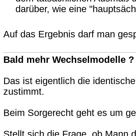
darüber, wie eine "hauptsächl
Auf das Ergebnis darf man gesp
Bald mehr Wechselmodelle ?
Das ist eigentlich die identi
zustimmt.
Beim Sorgerecht geht es um ges
Stellt sich die Frage, ob Mann