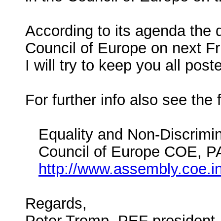
According to its agenda the 
Council of Europe on next Fr
I will try to keep you all pos
For further info also see the 
Equality and Non-Discriminat
Council of Europe COE, P
http://www.assembly.coe
Regards,
Peter Tromp, PEF president