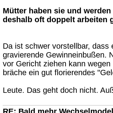
Mütter haben sie und werden
deshalb oft doppelt arbeiten 
Da ist schwer vorstellbar, das
gravierende Gewinneinbußen. Ni
vor Gericht ziehen kann wegen
bräche ein gut florierendes "G
Leute. Das geht doch nicht. Auß
RE: Bald mehr Wechselmodel