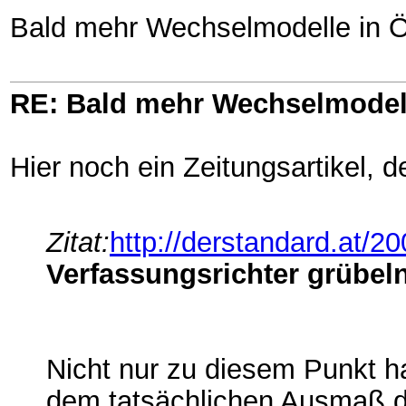
Bald mehr Wechselmodelle in Ös
RE: Bald mehr Wechselmodel
Hier noch ein Zeitungsartikel, d
Zitat:
http://derstandard.at/
Verfassungsrichter grübel
Nicht nur zu diesem Punkt ha
dem tatsächlichen Ausmaß de