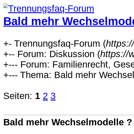
Bald mehr Wechselmode
+- Trennungsfaq-Forum (
https:
+-- Forum: Diskussion (
https:/
+--- Forum: Familienrecht, Gese
+--- Thema: Bald mehr Wechsel
Seiten:
1
2
3
Bald mehr Wechselmodelle ?