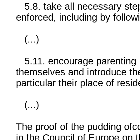
5.8. take all necessary steps
enforced, including by follow
(...)
5.11. encourage parenting pl
themselves and introduce the 
particular their place of resi
(...)
The proof of the pudding ofco
in the Council of Europe on thi