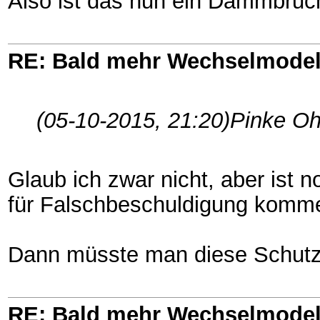
Also ist das nun ein Dammbruc
RE: Bald mehr Wechselmodel
(05-10-2015, 21:20)
Pinke Oh
Glaub ich zwar nicht, aber ist 
für Falschbeschuldigung kommen
Dann müsste man diese Schutzd
RE: Bald mehr Wechselmodel