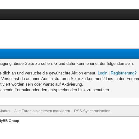
chtigung, diese Seite zu sehen. Grund dafür könnte einer der folgenden sein:
elde dich an und versuche die gewünschte Aktion erneut.
Login
|
Registrierung?
n. Versuchst du auf eine Administratoren-Seite zu kommen? Lies in den Forenr
iviert worden sein oder wartet auf Aktivierung.
prechende Formular oder den entsprechenden Link zu benutzen.
-Modus
Alle Foren als gelesen markieren
RSS-Synchronisation
MyBB Group
.