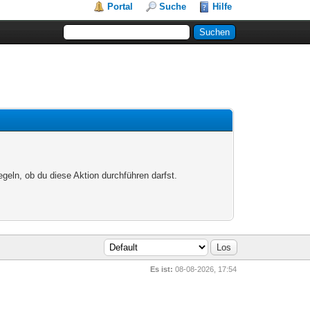
Portal
Suche
Hilfe
egeln, ob du diese Aktion durchführen darfst.
Es ist:
08-08-2026, 17:54