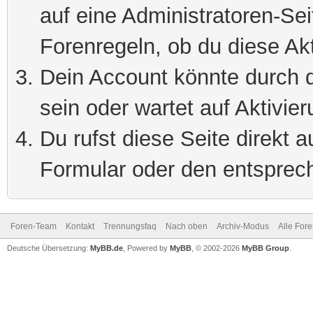
auf eine Administratoren-Se
Forenregeln, ob du diese Akt
Dein Account könnte durch d
sein oder wartet auf Aktivier
Du rufst diese Seite direkt 
Formular oder den entsprec
Foren-Team
Kontakt
Trennungsfaq
Nach oben
Archiv-Modus
Alle For
Deutsche Übersetzung:
MyBB.de
, Powered by
MyBB
, © 2002-2026
MyBB Group
.